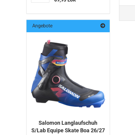
69,95 EUR
Angebote
Salomon Langlaufschuh
S/Lab Equipe Skate Boa 26/27