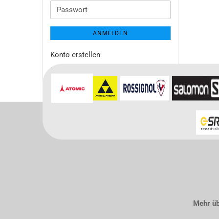
Adresse
Passwort
ANMELDEN
Konto erstellen
Passwort vergessen?
Mehr übe