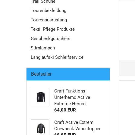
Trail Schuhe
Tourenbekleidung
Tourenausrüstung
Textil Pflege Produkte
Geschenkgutschein
Stirnlampen
Langlaufski Schleifservice
Bestseller
Craft Funktions
Unterhemd Active
Extreme Herren
64,00 EUR
Craft Active Extrem
Crewneck Windstopper