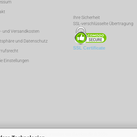
essum
akt
Ihre Sicherheit
SSL-verschlüsselte Übertragung
r- und Versandkosten
atsphäre und Datenschutz
SSL Certificate
rufsrecht
e Einstellungen
Webshop erstellen
mit Gambio.de © 2026