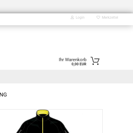
Login
Merkzettel
E-Mail
Ihr Warenkorb
0,00 EUR
Passwort
UNG
Konto erstellen
Passwort vergessen?