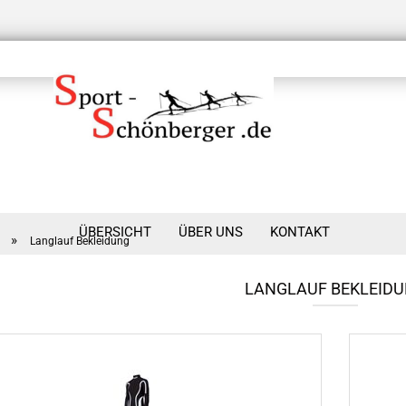
ÜBERSICHT
ÜBER UNS
KONTAKT
»
Langlauf Bekleidung
LANGLAUF BEKLEID