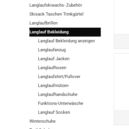
Langlaufskiwachs- Zubehör
Skisack Taschen Trinkgürtel
Langlaufbrillen
Langlauf Bekleidung
Langlauf Bekleidung anzeigen
Langlaufanzug
Langlauf Jacken
Langlaufhosen
Langlaufshirt/Pullover
Langlaufmützen
Langlaufhandschuhe
Funktions-Unterwäsche
Langlauf Socken
Winterschuhe