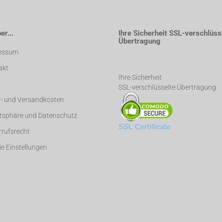
r...
Ihre Sicherheit SSL-verschlüss
Übertragung
essum
akt
Ihre Sicherheit
SSL-verschlüsselte Übertragung
r- und Versandkosten
atsphäre und Datenschutz
SSL Certificate
rufsrecht
e Einstellungen