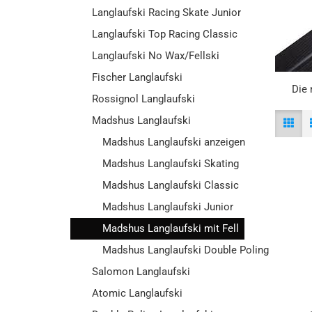
Langlaufski Racing Skate Junior
Langlaufski Top Racing Classic
Langlaufski No Wax/Fellski
Fischer Langlaufski
Die 
Rossignol Langlaufski
Madshus Langlaufski
Madshus Langlaufski anzeigen
Madshus Langlaufski Skating
Madshus Langlaufski Classic
Madshus Langlaufski Junior
Madshus Langlaufski mit Fell
Madshus Langlaufski Double Poling
Salomon Langlaufski
Atomic Langlaufski