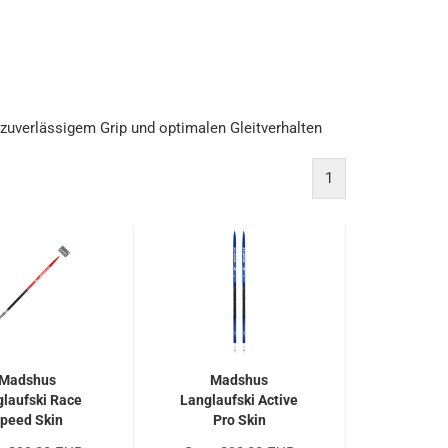
 zuverlässigem Grip und optimalen Gleitverhalten
1
Madshus
Madshus
laufski Race
Langlaufski Active
peed Skin
Pro Skin