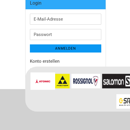
Login
E-
Mail-
Adresse
Passwort
ANMELDEN
Konto erstellen
Passwort vergessen?