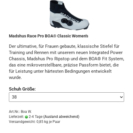
Madshus Race Pro BOA® Classic Women's
Der ultimative, für Frauen gebaute, klassische Stiefel für
Training und Rennen mit unserem neuen Integrated Power
Chassis, Madshus Pro Ripstop und dem BOA® Fit System,
das eine mikroverstellbare, präzise Passform bietet, die
für Leistung unter härtesten Bedingungen entwickelt
wurde.
Schuh Größe:
Art.Nr.: Boa W.
Lieferzeit:
2-4 Tage
(Ausland abweichend)
Versandgewicht:
0,85
kg je Paar