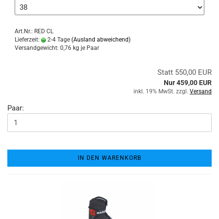
Art.Nr.: RED CL
Lieferzeit:
2-4 Tage
(Ausland abweichend)
Versandgewicht:
0,76
kg je Paar
Statt 550,00 EUR
Nur 459,00 EUR
inkl. 19% MwSt. zzgl.
Versand
Paar:
IN DEN WARENKORB