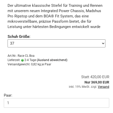
Der ultimative klassische Stiefel für Training und Rennen
mit unserem neuen Integrated Power Chassis, Madshus
Pro Ripstop und dem BOA® Fit System, das eine
mikroverstellbare, präzise Passform bietet, die für
Leistung unter härtesten Bedingungen entwickelt wurde
Schuh Größe:
Art.Nr.: Race CL Boa
Lieferzeit:
2-4 Tage
(Ausland abweichend)
Versandgewicht:
0,82
kg je Paar
Statt 420,00 EUR
Nur 369,00 EUR
inkl. 19% MwSt. zzgl.
Versand
Paar: