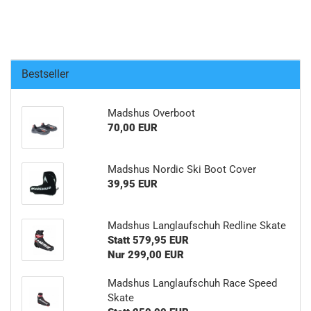
Bestseller
Madshus Overboot
70,00 EUR
Madshus Nordic Ski Boot Cover
39,95 EUR
Madshus Langlaufschuh Redline Skate
Statt 579,95 EUR
Nur 299,00 EUR
Madshus Langlaufschuh Race Speed
Skate