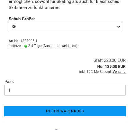
ermöglichen, sowohl für Skating als auch für klassisches
Skifahren zu funktionieren.
Schuh Größe:
Art.Nr.: 18F2005.1
Lieferzeit:
2-4 Tage
(Ausland abweichend)
Statt 220,00 EUR
Nur 139,00 EUR
inkl. 19% MwSt. zzgl.
Versand
Paar:
IN DEN WARENKORB