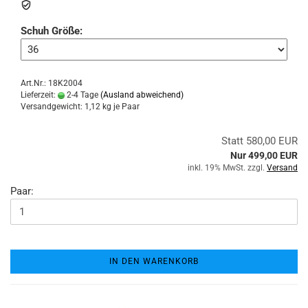
Schuh Größe:
Art.Nr.: 18K2004
Lieferzeit:
2-4 Tage
(Ausland abweichend)
Versandgewicht:
1,12
kg je Paar
Statt 580,00 EUR
Nur 499,00 EUR
inkl. 19% MwSt. zzgl.
Versand
Paar:
IN DEN WARENKORB