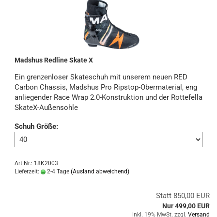
Madshus Redline Skate X
Ein grenzenloser Skateschuh mit unserem neuen RED
Carbon Chassis, Madshus Pro Ripstop-Obermaterial, eng
anliegender Race Wrap 2.0-Konstruktion und der Rottefella
SkateX-Außensohle
Schuh Größe:
Art.Nr.: 18K2003
Lieferzeit:
2-4 Tage
(Ausland abweichend)
Statt 850,00 EUR
Nur 499,00 EUR
inkl. 19% MwSt. zzgl.
Versand