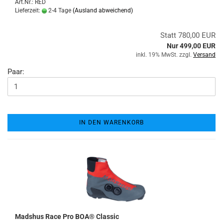
Art.Nr.: RED
Lieferzeit:
2-4 Tage
(Ausland abweichend)
Statt 780,00 EUR
Nur 499,00 EUR
inkl. 19% MwSt. zzgl.
Versand
Paar:
IN DEN WARENKORB
Madshus Race Pro BOA® Classic