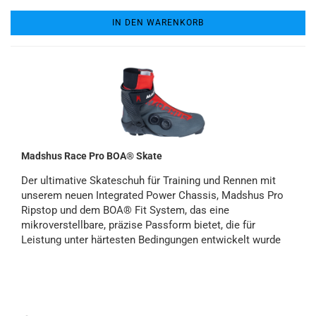
IN DEN WARENKORB
Madshus Race Pro BOA® Skate
Der ultimative Skateschuh für Training und Rennen mit
unserem neuen Integrated Power Chassis, Madshus Pro
Ripstop und dem BOA® Fit System, das eine
mikroverstellbare, präzise Passform bietet, die für
Leistung unter härtesten Bedingungen entwickelt wurde