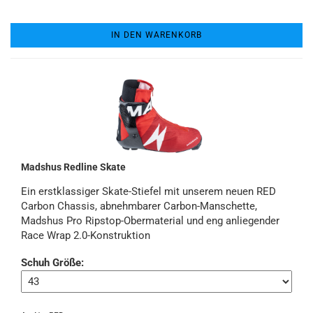
IN DEN WARENKORB
Madshus Redline Skate
Ein erstklassiger Skate-Stiefel mit unserem neuen RED
Carbon Chassis, abnehmbarer Carbon-Manschette,
Madshus Pro Ripstop-Obermaterial und eng anliegender
Race Wrap 2.0-Konstruktion
Schuh Größe: