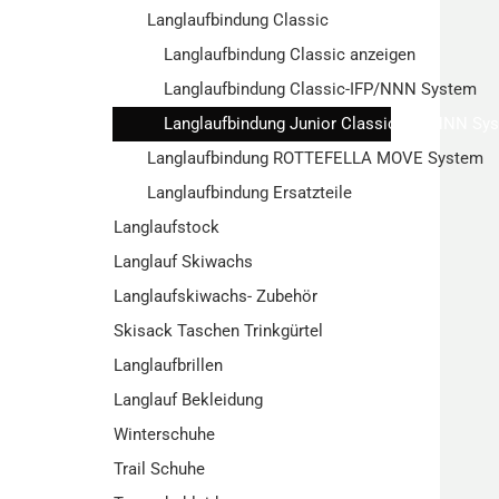
Langlaufbindung Classic
Langlaufbindung Classic anzeigen
Langlaufbindung Classic-IFP/NNN System
Langlaufbindung Junior Classic-IFP/NNN Sy
Langlaufbindung ROTTEFELLA MOVE System
Langlaufbindung Ersatzteile
Langlaufstock
Langlauf Skiwachs
Langlaufskiwachs- Zubehör
Skisack Taschen Trinkgürtel
Langlaufbrillen
Langlauf Bekleidung
Winterschuhe
Trail Schuhe