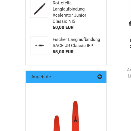
Rottefella
Langlaufbindung
Xcelerator Junior
Classic NIS
60,00 EUR
Fischer Langlaufbindung
RACE JR Classic IFP
55,00 EUR
Ar
L
Angebote