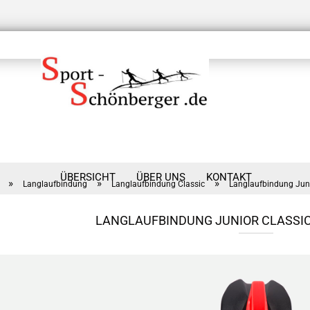
ÜBERSICHT
ÜBER UNS
KONTAKT
»
»
»
Langlaufbindung
Langlaufbindung Classic
Langlaufbindung Jun
LANGLAUFBINDUNG JUNIOR CLASSIC