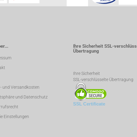
r...
Ihre Sicherheit SSL-verschlüss
Übertragung
essum
akt
Ihre Sicherheit
SSL-verschlüsselte Übertragung
r- und Versandkosten
atsphäre und Datenschutz
SSL Certificate
rufsrecht
e Einstellungen