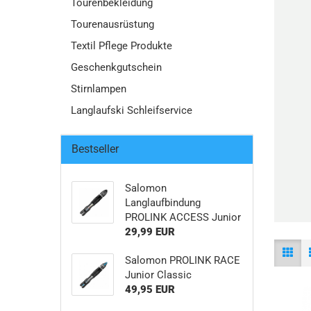
Tourenbekleidung
Tourenausrüstung
Textil Pflege Produkte
Geschenkgutschein
Stirnlampen
Langlaufski Schleifservice
Bestseller
Salomon
Langlaufbindung
PROLINK ACCESS Junior
29,99 EUR
Salomon PROLINK RACE
Junior Classic
49,95 EUR