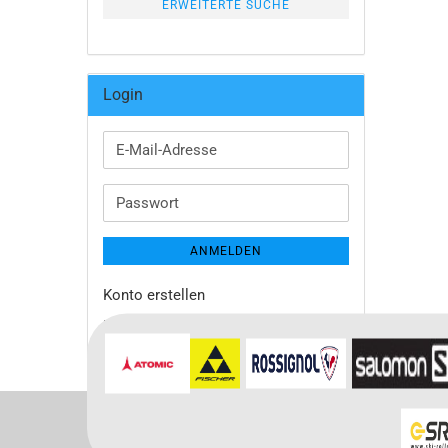
ERWEITERTE SUCHE
Login
E-
Mail-
Adresse
Passwort
ANMELDEN
Konto erstellen
Passwort vergessen?