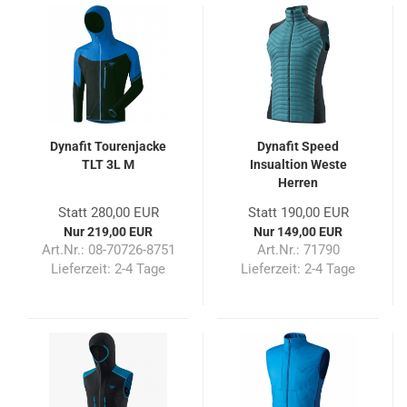
Dynafit Tourenjacke
Dynafit Speed
TLT 3L M
Insualtion Weste
Herren
Statt 280,00 EUR
Statt 190,00 EUR
Nur 219,00 EUR
Nur 149,00 EUR
Art.Nr.: 08-70726-8751
Art.Nr.: 71790
Lieferzeit:
2-4 Tage
Lieferzeit:
2-4 Tage