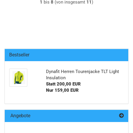
1
bis
8
(von insgesamt
11
)
Bestseller
Dynafit Herren Tourenjacke TLT Light
Insulation
Statt 200,00 EUR
Nur 159,00 EUR
Angebote