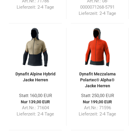
Art.Nr.: 71786
Art.Nr.: 08-
Lieferzeit:
2-4 Tage
0000071268-5791
Lieferzeit:
2-4 Tage
Dynafit Alpine Hybrid
Dynafit Mezzalama
Jacke Herren
Polartec® Alpha®
Jacke Herren
Statt 160,00 EUR
Statt 250,00 EUR
Nur 139,00 EUR
Nur 199,00 EUR
Art.Nr.: 71604
Art.Nr.: 71596
Lieferzeit:
2-4 Tage
Lieferzeit:
2-4 Tage