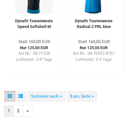
Dynafit Tourenweste
Dynafit Tourenweste
Speed Softshell M
Radical 2 PRL blue
Statt 160,00 EUR
Statt 160,00 EUR
Nur 125,00 EUR
Nur 125,00 EUR
Art.Nr.: 08-71238
Art.Nr.: 08-70922-8761
Lieferzeit:
2-4 Tage
Lieferzeit:
2-4 Tage
Sortieren nach
Sortieren nach
8 pro Seite
pro Seite
1
2
»