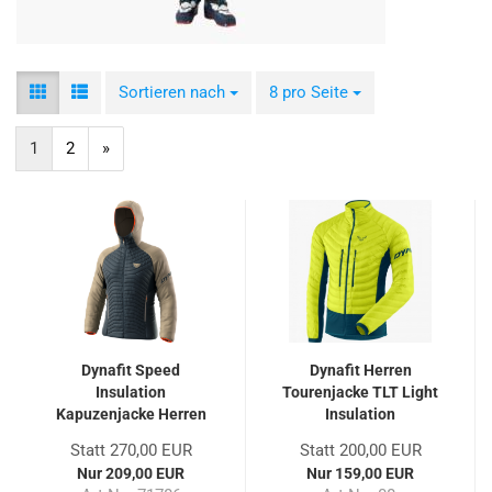
Sortieren nach
Sortieren nach
8 pro Seite
pro Seite
1
2
»
Dynafit Speed
Dynafit Herren
Insulation
Tourenjacke TLT Light
Kapuzenjacke Herren
Insulation
Statt 270,00 EUR
Statt 200,00 EUR
Nur 209,00 EUR
Nur 159,00 EUR