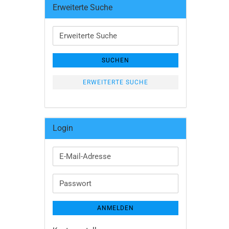
Erweiterte Suche
Erweiterte
Suche
SUCHEN
ERWEITERTE SUCHE
Login
E-
Mail-
Adresse
Passwort
ANMELDEN