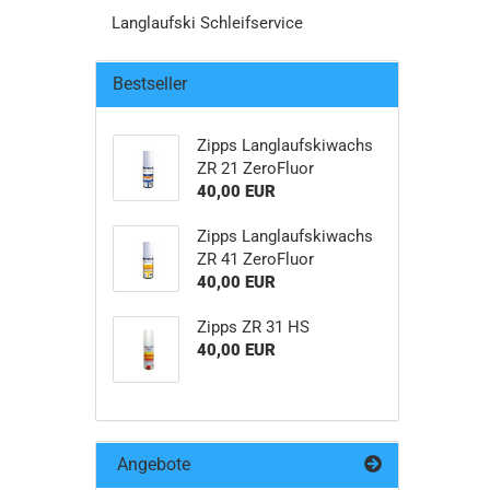
Langlaufski Schleifservice
Bestseller
Zipps Langlaufskiwachs
ZR 21 ZeroFluor
40,00 EUR
Zipps Langlaufskiwachs
ZR 41 ZeroFluor
40,00 EUR
Zipps ZR 31 HS
40,00 EUR
Angebote