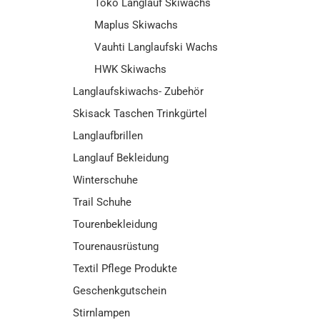
Toko Langlauf Skiwachs
Maplus Skiwachs
Vauhti Langlaufski Wachs
HWK Skiwachs
Langlaufskiwachs- Zubehör
Skisack Taschen Trinkgürtel
Langlaufbrillen
Langlauf Bekleidung
Winterschuhe
Trail Schuhe
Tourenbekleidung
Tourenausrüstung
Textil Pflege Produkte
Geschenkgutschein
Stirnlampen