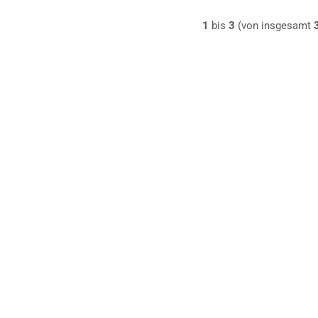
1
bis
3
(von insgesamt