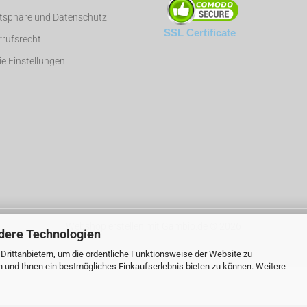
atsphäre und Datenschutz
SSL Certificate
rufsrecht
e Einstellungen
Webshop erstellen
mit Gambio.de © 2026
dere Technologien
rittanbietern, um die ordentliche Funktionsweise der Website zu
n und Ihnen ein bestmögliches Einkaufserlebnis bieten zu können. Weitere