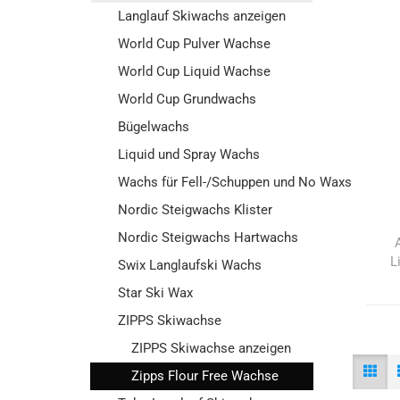
Langlauf Skiwachs anzeigen
World Cup Pulver Wachse
World Cup Liquid Wachse
World Cup Grundwachs
Bügelwachs
Liquid und Spray Wachs
Wachs für Fell-/Schuppen und No Waxski
Nordic Steigwachs Klister
Nordic Steigwachs Hartwachs
L
Swix Langlaufski Wachs
Star Ski Wax
ZIPPS Skiwachse
ZIPPS Skiwachse anzeigen
Zipps Flour Free Wachse