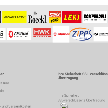
r...
Ihre Sicherheit SSL-verschlüss
Übertragung
essum
akt
Ihre Sicherheit
SSL-verschlüsselte Übertragung
r- und Versandkosten