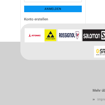
ANMELDEN
Konto erstellen
Passwort vergessen?
Mehr übe
Impr