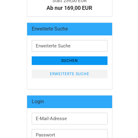
Statt 259,00 EUR
Ab nur 169,00 EUR
Erweiterte Suche
Erweiterte
Suche
SUCHEN
ERWEITERTE SUCHE
Login
E-
Mail-
Adresse
Passwort