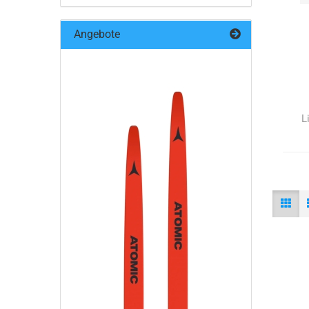
Angebote
L