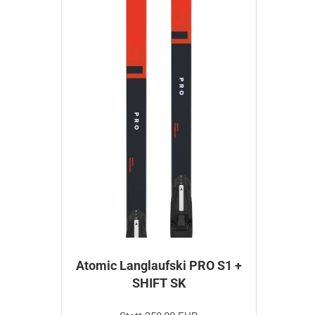
Atomic Langlaufski PRO S1 +
SHIFT SK