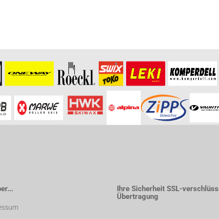
r...
Ihre Sicherheit SSL-verschlüss
Übertragung
essum