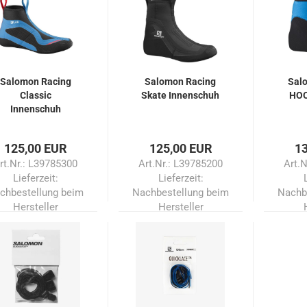
Salomon Racing
Salomon Racing
Sal
Classic
Skate Innenschuh
HOO
Innenschuh
125,00 EUR
125,00 EUR
1
rt.Nr.: L39785300
Art.Nr.: L39785200
Art.
Lieferzeit:
Lieferzeit:
chbestellung beim
Nachbestellung beim
Nachb
Hersteller
Hersteller