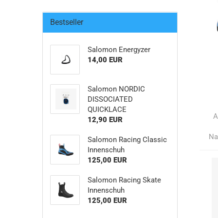
Bestseller
Salomon Energyzer
14,00 EUR
Salomon NORDIC
DISSOCIATED
QUICKLACE
A
12,90 EUR
Na
Salomon Racing Classic
Innenschuh
125,00 EUR
Salomon Racing Skate
Innenschuh
125,00 EUR