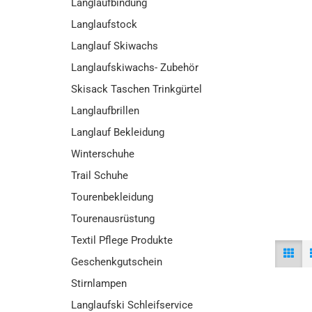
Langlaufbindung
Langlaufstock
Langlauf Skiwachs
Langlaufskiwachs- Zubehör
Skisack Taschen Trinkgürtel
Langlaufbrillen
Langlauf Bekleidung
Winterschuhe
Trail Schuhe
Tourenbekleidung
Tourenausrüstung
Textil Pflege Produkte
Geschenkgutschein
Stirnlampen
Langlaufski Schleifservice