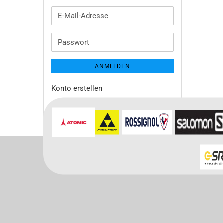
E-
Mail-
Adresse
Passwort
ANMELDEN
Konto erstellen
Passwort vergessen?