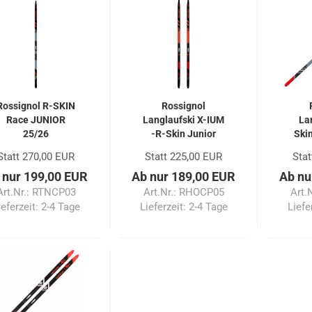
Rossignol R-SKIN
Rossignol
Race JUNIOR
Langlaufski X-IUM
La
25/26
-R-Skin Junior
Ski
25/26
Statt 270,00 EUR
Statt 225,00 EUR
Stat
 nur 199,00 EUR
Ab nur 189,00 EUR
Ab nu
Art.Nr.: RTNCP03
Art.Nr.: RHOCP05
Art.
ieferzeit:
2-4 Tage
Lieferzeit:
2-4 Tage
Liefe