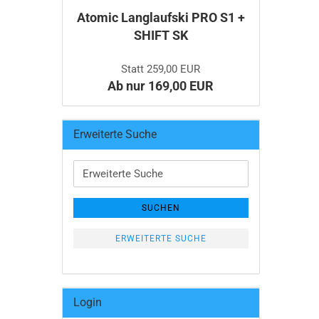
Atomic Langlaufski PRO S1 +
SHIFT SK
Statt 259,00 EUR
Ab nur 169,00 EUR
Erweiterte Suche
Erweiterte
Suche
SUCHEN
ERWEITERTE SUCHE
Login