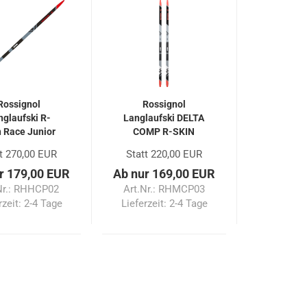
Rossignol
Rossignol
nglaufski R-
Langlaufski DELTA
n Race Junior
COMP R-SKIN
JUNIOR
t 270,00 EUR
Statt 220,00 EUR
r 179,00 EUR
Ab nur 169,00 EUR
Nr.: RHHCP02
Art.Nr.: RHMCP03
rzeit:
2-4 Tage
Lieferzeit:
2-4 Tage