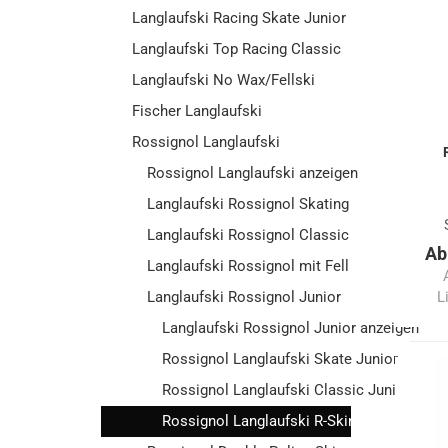
Langlaufski Racing Skate Junior
Langlaufski Top Racing Classic
Langlaufski No Wax/Fellski
Fischer Langlaufski
Rossignol Langlaufski
Rossignol Langlaufski anzeigen
Langlaufski Rossignol Skating
Langlaufski Rossignol Classic
Ab
Langlaufski Rossignol mit Fell
Langlaufski Rossignol Junior
L
Langlaufski Rossignol Junior anzeigen
Rossignol Langlaufski Skate Junior
Rossignol Langlaufski Classic Junior
Rossignol Langlaufski R-Skin Junior