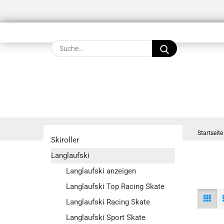
Suche...
Startseite
Skiroller
Langlaufski
Langlaufski anzeigen
Langlaufski Top Racing Skate
Langlaufski Racing Skate
Langlaufski Sport Skate