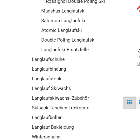
Rossignol Double Poling Ski
Madshus Langlaufski
Salomon Langlaufski
Atomic Langlaufski
Double Poling Langlaufski
Langlaufski Ersatzfelle
Langlaufschuhe
L
Langlaufbindung
Langlaufstock
Langlauf Skiwachs
Langlaufskiwachs- Zubehör
Skisack Taschen Trinkgürtel
Langlaufbrillen
Langlauf Bekleidung
Winterschuhe