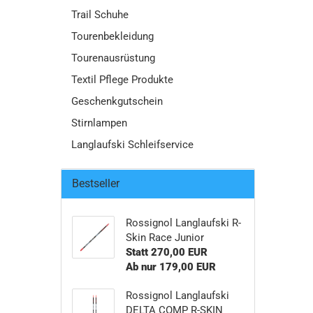
Trail Schuhe
Tourenbekleidung
Tourenausrüstung
Textil Pflege Produkte
Geschenkgutschein
Stirnlampen
Langlaufski Schleifservice
Bestseller
Rossignol Langlaufski R-
Skin Race Junior
Statt 270,00 EUR
Ab nur 179,00 EUR
Rossignol Langlaufski
DELTA COMP R-SKIN