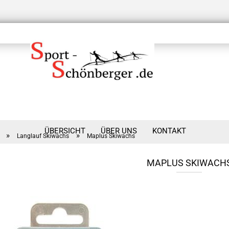
ÜBERSICHT
ÜBER UNS
KONTAKT
»
»
Langlauf Skiwachs
Maplus Skiwachs
MAPLUS SKIWACH