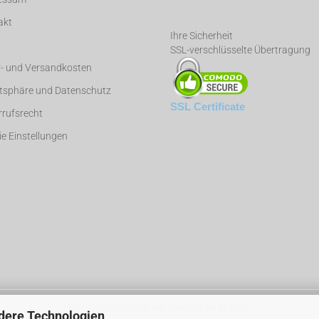
akt
Ihre Sicherheit
SSL-verschlüsselte Übertragung
r- und Versandkosten
atsphäre und Datenschutz
SSL Certificate
rufsrecht
e Einstellungen
Webshop erstellen
mit Gambio.de © 2026
dere Technologien