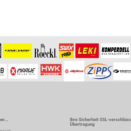
r...
Ihre Sicherheit SSL-verschlüss
Übertragung
essum