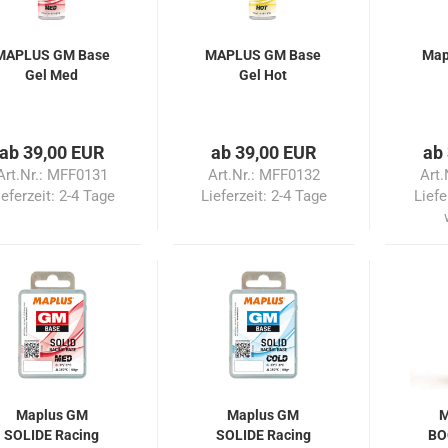
MAPLUS GM Base
MAPLUS GM Base
Map
Gel Med
Gel Hot
ab 39,00 EUR
ab 39,00 EUR
ab
Art.Nr.: MFF0131
Art.Nr.: MFF0132
Art.
ieferzeit:
2-4 Tage
Lieferzeit:
2-4 Tage
Liefe
Maplus GM
Maplus GM
M
SOLIDE Racing
SOLIDE Racing
BO