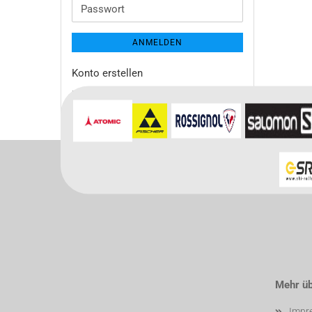
Adresse
Passwort
ANMELDEN
Konto erstellen
Passwort vergessen?
Mehr übe
Impr