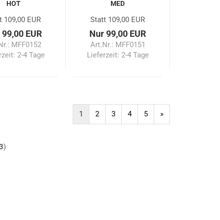
HOT
MED
t 109,00 EUR
Statt 109,00 EUR
 99,00 EUR
Nur 99,00 EUR
Nr.: MFF0152
Art.Nr.: MFF0151
rzeit:
2-4 Tage
Lieferzeit:
2-4 Tage
1
2
3
4
5
»
3
)