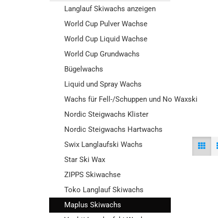
Langlauf Skiwachs anzeigen
World Cup Pulver Wachse
World Cup Liquid Wachse
World Cup Grundwachs
Bügelwachs
Liquid und Spray Wachs
Wachs für Fell-/Schuppen und No Waxski
Nordic Steigwachs Klister
Nordic Steigwachs Hartwachs
Swix Langlaufski Wachs
Star Ski Wax
ZIPPS Skiwachse
Toko Langlauf Skiwachs
Maplus Skiwachs