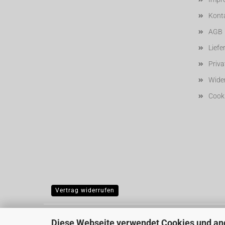
Kont
AGB
Liefe
Priv
Wider
Cooki
Vertrag widerrufen
Diese Webseite verwendet Cookies und an