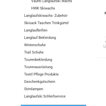
Vauhti Langlaufski Wachs
HWK Skiwachs
Langlaufskiwachs- Zubehör
Skisack Taschen Trinkgürtel
Langlaufbrillen
Langlauf Bekleidung
Winterschuhe
L
Trail Schuhe
Tourenbekleidung
Tourenausrüstung
Textil Pflege Produkte
Geschenkgutschein
Stirnlampen
Langlaufski Schleifservice