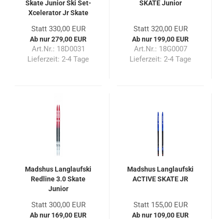
Skate Junior Ski Set-
SKATE Junior
Xcelerator Jr Skate
Bindung 25/26
Statt 330,00 EUR
Statt 320,00 EUR
Ab nur 279,00 EUR
Ab nur 199,00 EUR
Art.Nr.: 18D0031
Art.Nr.: 18G0007
Lieferzeit:
2-4 Tage
Lieferzeit:
2-4 Tage
Madshus Langlaufski
Madshus Langlaufski
Redline 3.0 Skate
ACTIVE SKATE JR
Junior
Statt 300,00 EUR
Statt 155,00 EUR
Ab nur 169,00 EUR
Ab nur 109,00 EUR