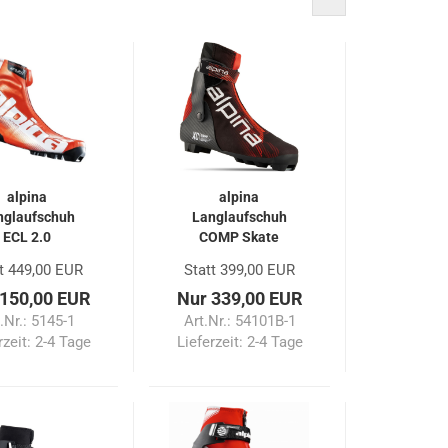
alpina
alpina
nglaufschuh
Langlaufschuh
ECL 2.0
COMP Skate
t 449,00 EUR
Statt 399,00 EUR
 150,00 EUR
Nur 339,00 EUR
.Nr.: 5145-1
Art.Nr.: 54101B-1
rzeit:
2-4 Tage
Lieferzeit:
2-4 Tage