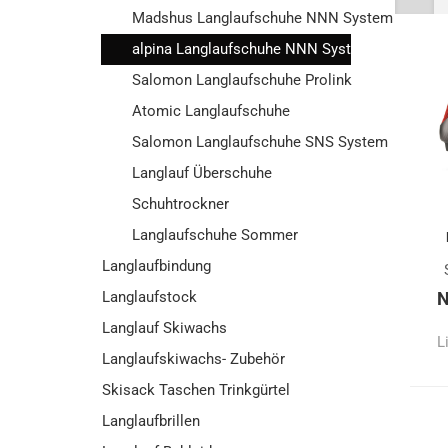
Madshus Langlaufschuhe NNN System
alpina Langlaufschuhe NNN System
Salomon Langlaufschuhe Prolink
Atomic Langlaufschuhe
Salomon Langlaufschuhe SNS System
Langlauf Überschuhe
Schuhtrockner
Langlaufschuhe Sommer
Langlaufbindung
Langlaufstock
N
Langlauf Skiwachs
L
Langlaufskiwachs- Zubehör
Skisack Taschen Trinkgürtel
Langlaufbrillen