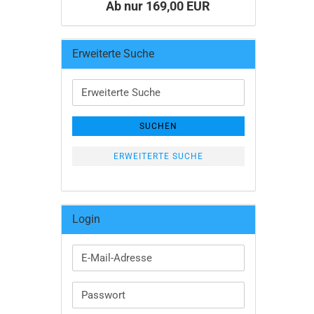
Ab nur 169,00 EUR
Erweiterte Suche
Erweiterte
Suche
SUCHEN
ERWEITERTE SUCHE
Login
E-
Mail-
Adresse
Passwort