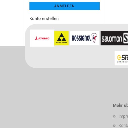
ANMELDEN
Konto erstellen
Passwort vergessen?
Mehr übe
Impr
Kont