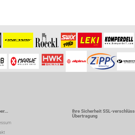
r...
Ihre Sicherheit SSL-verschlüss
Übertragung
essum
akt