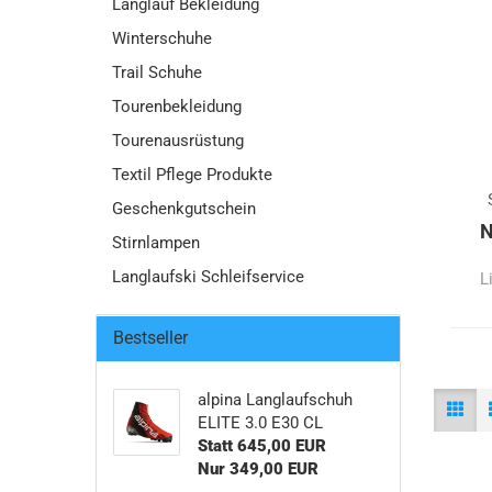
Langlauf Bekleidung
Winterschuhe
Trail Schuhe
Tourenbekleidung
Tourenausrüstung
Textil Pflege Produkte
Geschenkgutschein
N
Stirnlampen
Langlaufski Schleifservice
L
Bestseller
alpina Langlaufschuh
ELITE 3.0 E30 CL
Statt 645,00 EUR
Nur 349,00 EUR