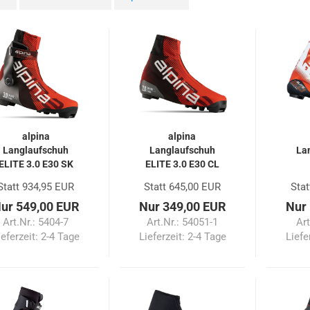
alpina
alpina
Langlaufschuh
Langlaufschuh
La
ELITE 3.0 E30 SK
ELITE 3.0 E30 CL
Statt 934,95 EUR
Statt 645,00 EUR
Stat
ur 549,00 EUR
Nur 349,00 EUR
Nur
Art.Nr.: 5404-7
Art.Nr.: 54051-1
Art
ieferzeit:
2-4 Tage
Lieferzeit:
2-4 Tage
Liefe