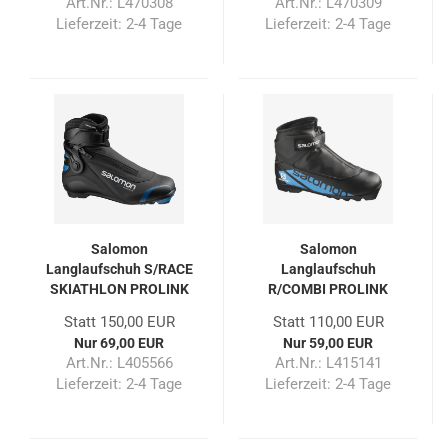
Art.Nr.: L470308
Art.Nr.: L470309
Lieferzeit:
2-4 Tage
Lieferzeit:
2-4 Tage
Salomon
Salomon
Langlaufschuh S/RACE
Langlaufschuh
SKIATHLON PROLINK
R/COMBI PROLINK
Junior
Junior
Statt 150,00 EUR
Statt 110,00 EUR
Nur 69,00 EUR
Nur 59,00 EUR
Art.Nr.: L405566
Art.Nr.: L415141
Lieferzeit:
2-4 Tage
Lieferzeit:
2-4 Tage