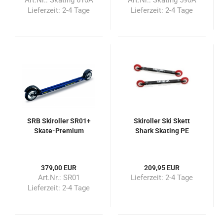
Art.Nr.: Skating 610A
Art.Nr.: Skating 590A
Lieferzeit:
2-4 Tage
Lieferzeit:
2-4 Tage
SRB Skiroller SR01+
Skiroller Ski Skett
Skate-Premium
Shark Skating PE
379,00 EUR
209,95 EUR
Art.Nr.: SR01
Lieferzeit:
2-4 Tage
Lieferzeit:
2-4 Tage