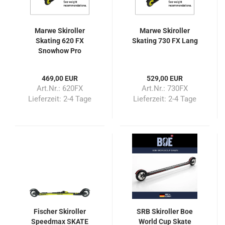
Marwe Skiroller
Marwe Skiroller
Skating 620 FX
Skating 730 FX Lang
Snowhow Pro
469,00 EUR
529,00 EUR
Art.Nr.: 620FX
Art.Nr.: 730FX
Lieferzeit:
2-4 Tage
Lieferzeit:
2-4 Tage
Fischer Skiroller
SRB Skiroller Boe
Speedmax SKATE
World Cup Skate