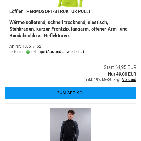
Löffler THERMOSOFT-STRUKTUR PULLI
Wärmeisolierend, schnell trocknend, elastisch,
Stehkragen, kurzer Frontzip, langarm, offener Arm- und
Bundabschluss, Reflektoren.
Art.Nr.: 15051/162
Lieferzeit:
2-4 Tage
(Ausland abweichend)
Statt 64,95 EUR
Nur 49,00 EUR
inkl. 19% MwSt. zzgl.
Versand
ZUM ARTIKEL