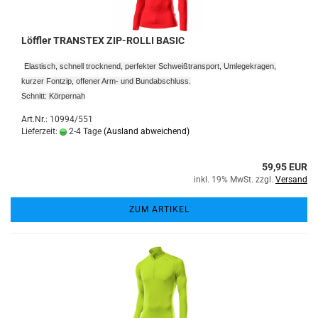
Löffler TRANSTEX ZIP-ROLLI BASIC
Elastisch, schnell trocknend, perfekter Schweißtransport, Umlegekragen,
kurzer Fontzip, offener Arm- und Bundabschluss.
Schnitt: Körpernah
Art.Nr.: 10994/551
Lieferzeit:
2-4 Tage
(Ausland abweichend)
59,95 EUR
inkl. 19% MwSt. zzgl.
Versand
ZUM ARTIKEL