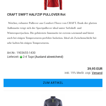
CRAFT SWIFT HALFZIP PULLOVER Rot
Weicher, robuster Pullover aus Comfort Fleece von CRAFT. Dank der glatten
Außenseite trägt sich der Sportpullover ideal unter Softshell- und
Wintersportjacken. Die gebürstete Innenseite ist extrem wärmend und bietet
auch bei eisigen Temperaturen perfekte Isolation. Ideal als Zwischenschicht bei
sehr kalten bis eisigen Temperaturen.
Art.Nr.: 1903655-1430
Lieferzeit:
2-4 Tage
(Ausland abweichend)
39,95 EUR
inkl. 19% MwSt. zzgl.
Versand
ZUM ARTIKEL