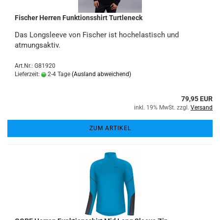
Fischer Herren Funktionsshirt Turtleneck
Das Longsleeve von Fischer ist hochelastisch und
atmungsaktiv.
Art.Nr.: G81920
Lieferzeit:
2-4 Tage
(Ausland abweichend)
79,95 EUR
inkl. 19% MwSt. zzgl.
Versand
ZUM ARTIKEL