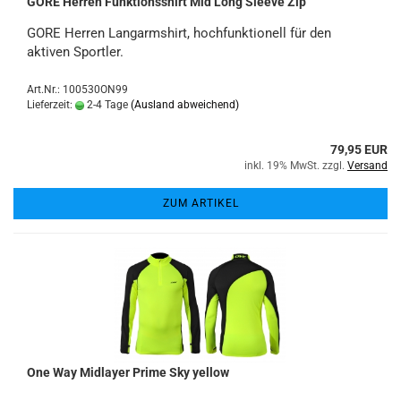
GORE Herren Funktionsshirt Mid Long Sleeve Zip
GORE Herren Langarmshirt, hochfunktionell für den
aktiven Sportler.
Art.Nr.: 100530ON99
Lieferzeit:
2-4 Tage
(Ausland abweichend)
79,95 EUR
inkl. 19% MwSt. zzgl.
Versand
ZUM ARTIKEL
One Way Midlayer Prime Sky yellow