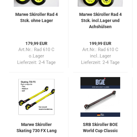
Marwe Skiroller Rad 4
Marwe Skiroller Rad 4
Stck. ohne Lager
Stck. incl.Lager und
Achshülsen
179,99 EUR
199,99 EUR
Art.Nr.: Rad 610 C
Art.Nr.: Rad 610 C
o.Lager
incl..Lager
Lieferzeit:
2-4 Tage
Lieferzeit:
2-4 Tage
Marwe Skiroller
SRB Skiroller BOE
Skating 730 FX Lang
World Cup Classic