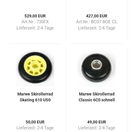
529,00 EUR
427,00 EUR
Art.Nr.: 730FX
Art.Nr.: BC07 BOE CL
Lieferzeit:
2-4 Tage
Lieferzeit:
2-4 Tage
Marwe Skirollerrad
Marwe Skirollerrad
Skating 610 US0
Classic 6C0 schnell
50,00 EUR
49,00 EUR
Lieferzeit:
2-4 Tage
Lieferzeit:
2-4 Tage