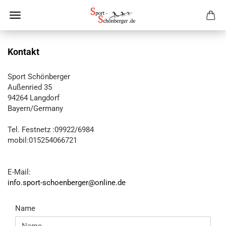
Kontakt
Sport Schönberger
Außenried 35
94264 Langdorf
Bayern/Germany
Tel. Festnetz :09922/6984
mobil:015254066721
E-Mail:
info.sport-schoenberger@online.de
KONTAKT
Name