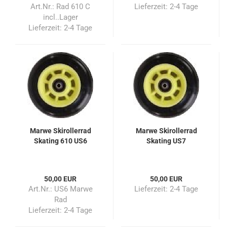
Art.Nr.: Rad 610 C
Lieferzeit:
2-4 Tage
incl..Lager
Lieferzeit:
2-4 Tage
Marwe Skirollerrad
Marwe Skirollerrad
Skating 610 US6
Skating US7
50,00 EUR
50,00 EUR
Art.Nr.: US6 Marwe
Lieferzeit:
2-4 Tage
Rad
Lieferzeit:
2-4 Tage