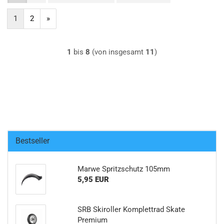
1
2
»
1
bis
8
(von insgesamt
11
)
Bestseller
Marwe Spritzschutz 105mm
5,95 EUR
SRB Skiroller Komplettrad Skate
Premium