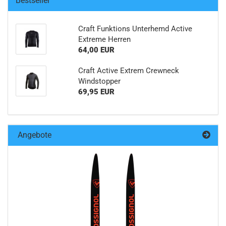
Bestseller
Craft Funktions Unterhemd Active
Extreme Herren
64,00 EUR
Craft Active Extrem Crewneck
Windstopper
69,95 EUR
Angebote