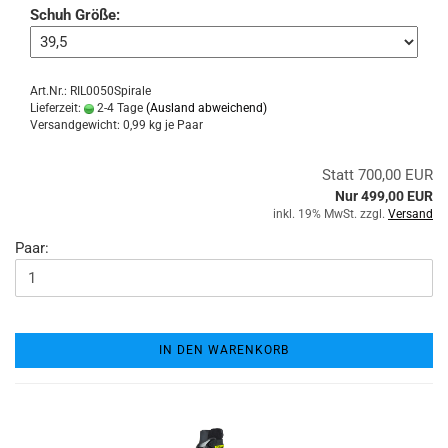
Schuh Größe:
Art.Nr.: RIL0050Spirale
Lieferzeit:
2-4 Tage
(Ausland abweichend)
Versandgewicht:
0,99
kg je Paar
Statt 700,00 EUR
Nur 499,00 EUR
inkl. 19% MwSt. zzgl.
Versand
Paar:
IN DEN WARENKORB