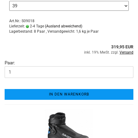
Art.Nr.: S09018
Lieferzeit:
2-4 Tage
(Ausland abweichend)
Lagerbestand: 8 Paar , Versandgewicht:
1,6
kg je Paar
319,95 EUR
inkl. 19% MwSt. zzgl.
Versand
Paar:
IN DEN WARENKORB