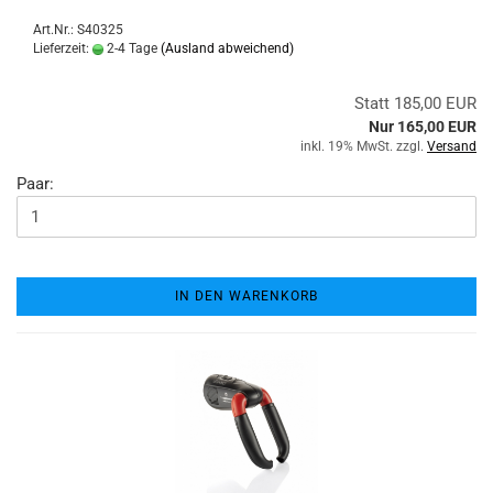
Art.Nr.: S40325
Lieferzeit:
2-4 Tage
(Ausland abweichend)
Statt 185,00 EUR
Nur 165,00 EUR
inkl. 19% MwSt. zzgl.
Versand
Paar:
IN DEN WARENKORB