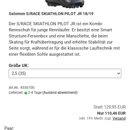
Salomon S/RACE SKIATHLON PILOT JR 18/19
Der S/RACE SKIATHLON PILOT JR ist ein Kombi-
Rennschuh für junge Rennläufer. Er besitzt eine Smart
Structure-Fersenbox und eine Manschette, die beim
Skating für Kraftübertragung und erhöhte Stabilität zur
Seite sorgt, während er für die klassische Lauftechnik mit
einer flexiblen Sohle ausgestattet ist.
Größe UK:
Art.Nr.: 4556700
Lieferzeit:
2-4 Tage
(Ausland abweichend)
Statt 129,95 EUR
Nur 110,46 EUR
inkl. 19% MwSt. zzgl.
Versand
Paar: