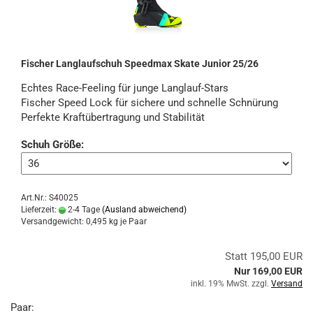
Fischer Langlaufschuh Speedmax Skate Junior 25/26
Echtes Race-Feeling für junge Langlauf-Stars
Fischer Speed Lock für sichere und schnelle Schnürung
Perfekte Kraftübertragung und Stabilität
Schuh Größe:
Art.Nr.: S40025
Lieferzeit:
2-4 Tage
(Ausland abweichend)
Versandgewicht:
0,495
kg je Paar
Statt 195,00 EUR
Nur 169,00 EUR
inkl. 19% MwSt. zzgl.
Versand
Paar: