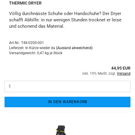
THERMIC DRYER
Völlig durchnässte Schuhe oder Handschuhe? Der Dryer
schafft Abhilfe: in nur wenigen Stunden trocknet er leise
und schonend das Material.
Art.Nr.: T48-0200-001
Lieferzeit: In Kürze wieder da
(Ausland abweichend)
Versandgewicht:
0,47
kg je Stück
44,95 EUR
inkl. 19% MwSt. zzgl.
Versand
IN DEN WARENKORB