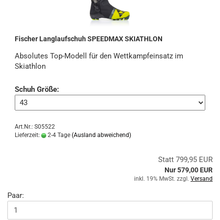
Fischer Langlaufschuh SPEEDMAX SKIATHLON
Absolutes Top-Modell für den Wettkampfeinsatz im
Skiathlon
Schuh Größe:
Art.Nr.: S05522
Lieferzeit:
2-4 Tage
(Ausland abweichend)
Statt 799,95 EUR
Nur 579,00 EUR
inkl. 19% MwSt. zzgl.
Versand
Paar: