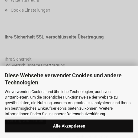
Widerrufsrecht
Cookie Einstellungen
Ihre Sicherheit SSL-verschlüsselte Übertragung
Ihre Sicherheit
SSL-verschlüsselte Übertragung
Diese Webseite verwendet Cookies und andere
Technologien
SSL Certificate
Wir verwenden Cookies und ähnliche Technologien, auch von
Drittanbietern, um die ordentliche Funktionsweise der Website zu
gewährleisten, die Nutzung unseres Angebotes zu analysieren und Ihnen
ein bestmögliches Einkaufserlebnis bieten zu können. Weitere
Informationen finden Sie in unserer
Datenschutzerklärung
.
Vertrag widerrufen
Alle Akzeptieren
Webshop erstellen
mit Gambio.de © 2026