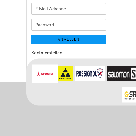
E-
Mail-
Adresse
Passwort
ANMELDEN
Konto erstellen
Passwort vergessen?