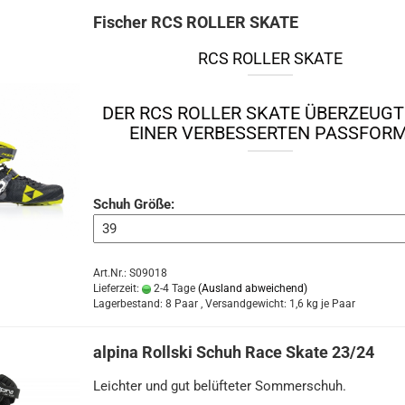
Fischer RCS ROLLER SKATE
RCS ROLLER SKATE
DER RCS ROLLER SKATE ÜBERZEUGT
EINER VERBESSERTEN PASSFORM
Schuh Größe:
Art.Nr.: S09018
Lieferzeit:
2-4 Tage
(Ausland abweichend)
Lagerbestand: 8 Paar , Versandgewicht:
1,6
kg je Paar
alpina Rollski Schuh Race Skate 23/24
Leichter und gut belüfteter Sommerschuh.