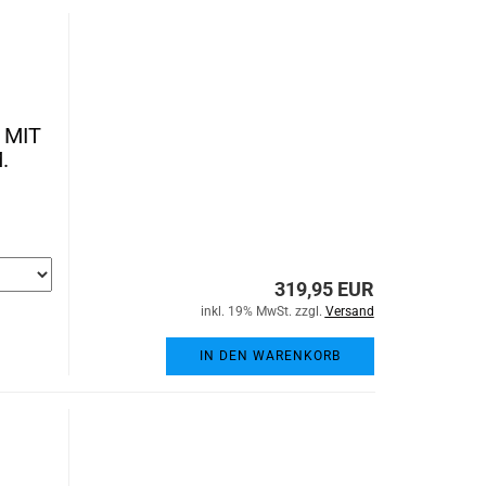
 MIT
.
319,95 EUR
inkl. 19% MwSt. zzgl.
Versand
IN DEN WARENKORB