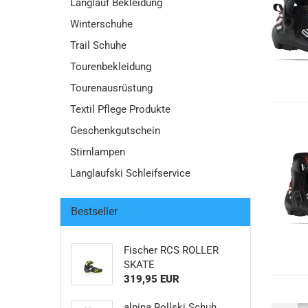
Langlauf Bekleidung
Winterschuhe
Trail Schuhe
Tourenbekleidung
Tourenausrüstung
Textil Pflege Produkte
Geschenkgutschein
Stirnlampen
Langlaufski Schleifservice
Bestseller
Fischer RCS ROLLER
SKATE
319,95 EUR
alpina Rollski Schuh