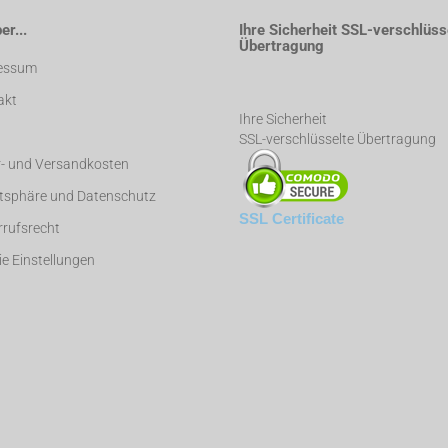
r...
Ihre Sicherheit SSL-verschlüss
Übertragung
essum
akt
Ihre Sicherheit
SSL-verschlüsselte Übertragung
r- und Versandkosten
atsphäre und Datenschutz
SSL Certificate
rufsrecht
e Einstellungen