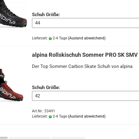
Schuh Größe:
Lieferzeit:
2-4 Tage
(Ausland abweichend)
alpina Rollskischuh Sommer PRO SK SMV
Der Top Sommer Carbon Skate Schuh von alpina
Schuh Größe:
Art.Nr.: 53491
Lieferzeit:
2-4 Tage
(Ausland abweichend)