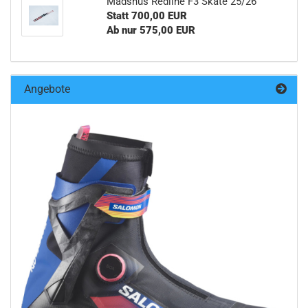
Madshus Redline F3 Skate 25/26
Statt 700,00 EUR
Ab nur 575,00 EUR
Angebote