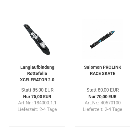
Langlaufbindung
Salomon PROLINK
Rottefella
RACE SKATE
XCELERATOR 2.0
Skate NIS
Statt 85,00 EUR
Statt 80,00 EUR
Nur 75,00 EUR
Nur 70,00 EUR
Art.Nr.: 184000.1.1
Art.Nr.: 40570100
Lieferzeit:
2-4 Tage
Lieferzeit:
2-4 Tage