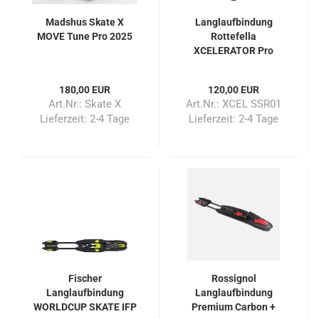
Madshus Skate X
Langlaufbindung
MOVE Tune Pro 2025
Rottefella
XCELERATOR Pro
Skate NIS
180,00 EUR
120,00 EUR
Art.Nr.: Skate X
Art.Nr.: XCEL SSR01
Lieferzeit:
2-4 Tage
Lieferzeit:
2-4 Tage
Fischer
Rossignol
Langlaufbindung
Langlaufbindung
WORLDCUP SKATE IFP
Premium Carbon +