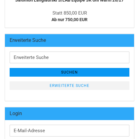
Salomon Langlaufski S/LAB Equipe SK Uni Warm 26/27
Statt 850,00 EUR
Ab nur 750,00 EUR
Erweiterte Suche
Erweiterte
Suche
SUCHEN
ERWEITERTE SUCHE
Login
E-
Mail-