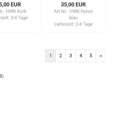
5,00 EUR
35,00 EUR
Nr.: HWK Kork
Art.Nr.: HWK Nylon
rzeit:
2-4 Tage
blau
Lieferzeit:
2-4 Tage
1
2
3
4
5
»
3
)