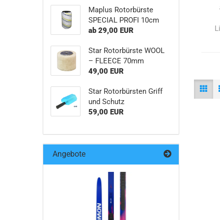
Maplus Rotorbürste
SPECIAL PROFI 10cm
L
ab 29,00 EUR
Star Rotorbürste WOOL
– FLEECE 70mm
49,00 EUR
Star Rotorbürsten Griff
und Schutz
59,00 EUR
Angebote