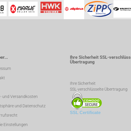
r...
Ihre Sicherheit SSL-verschlüss
Übertragung
essum
akt
Ihre Sicherheit
SSL-verschlüsselte Übertragung
r- und Versandkosten
atsphäre und Datenschutz
SSL Certificate
rufsrecht
e Einstellungen