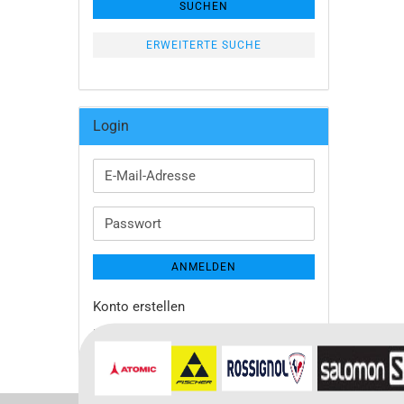
SUCHEN
ERWEITERTE SUCHE
Login
E-
Mail-
Adresse
Passwort
ANMELDEN
Konto erstellen
Passwort vergessen?