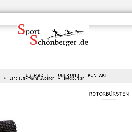
ÜBERSICHT
ÜBER UNS
KONTAKT
»
»
Langlaufskiwachs- Zubehör
Rotorbürsten
ROTORBÜRSTEN