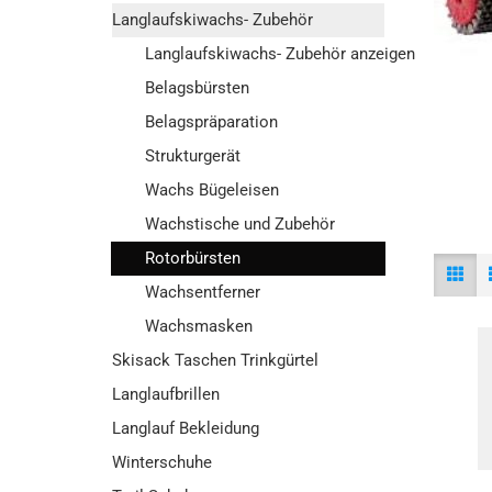
Langlaufskiwachs- Zubehör
Langlaufskiwachs- Zubehör anzeigen
Belagsbürsten
Belagspräparation
Strukturgerät
Wachs Bügeleisen
Wachstische und Zubehör
Rotorbürsten
Wachsentferner
Wachsmasken
Skisack Taschen Trinkgürtel
Langlaufbrillen
Langlauf Bekleidung
Winterschuhe