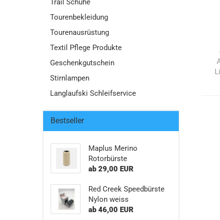
Trail Schuhe
Tourenbekleidung
Tourenausrüstung
Textil Pflege Produkte
Geschenkgutschein
L
Stirnlampen
Langlaufski Schleifservice
Bestseller
Maplus Merino
Rotorbürste
ab 29,00 EUR
Red Creek Speedbürste
Nylon weiss
ab 46,00 EUR