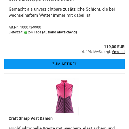
Gemacht als unverzichtbare zusätzliche Schicht, die bei
wechselhaftem Wetter immer mit dabei ist.
Art.Nr.: 100073-9900
Lieferzeit:
2-4 Tage
(Ausland abweichend)
119,00 EUR
inkl. 19% MwSt. zzgl.
Versand
ZUM ARTIKEL
Craft Sharp Vest Damen
Hochfunktionelle Weste mit weichem, elastischem und