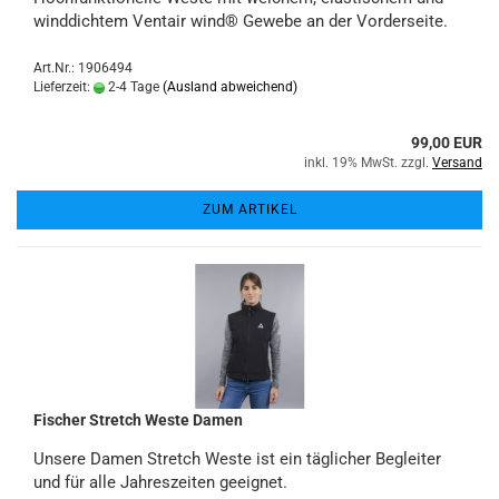
winddichtem Ventair wind® Gewebe an der Vorderseite.
Art.Nr.: 1906494
Lieferzeit:
2-4 Tage
(Ausland abweichend)
99,00 EUR
inkl. 19% MwSt. zzgl.
Versand
ZUM ARTIKEL
Fischer Stretch Weste Damen
Unsere Damen Stretch Weste ist ein täglicher Begleiter
und für alle Jahreszeiten geeignet.