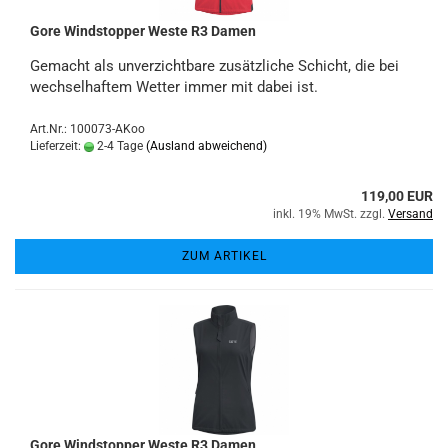
Gore Windstopper Weste R3 Damen
Gemacht als unverzichtbare zusätzliche Schicht, die bei
wechselhaftem Wetter immer mit dabei ist.
Art.Nr.: 100073-AKoo
Lieferzeit:
2-4 Tage
(Ausland abweichend)
119,00 EUR
inkl. 19% MwSt. zzgl.
Versand
ZUM ARTIKEL
Gore Windstopper Weste R3 Damen