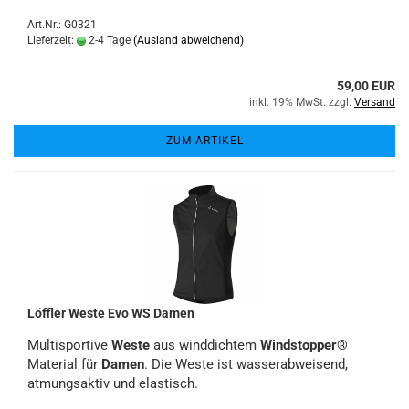
Art.Nr.: G0321
Lieferzeit:
2-4 Tage
(Ausland abweichend)
59,00 EUR
inkl. 19% MwSt. zzgl.
Versand
ZUM ARTIKEL
Löffler Weste Evo WS Damen
Multisportive
Weste
aus winddichtem
Windstopper
®
Material für
Damen
. Die Weste ist wasserabweisend,
atmungsaktiv und elastisch.