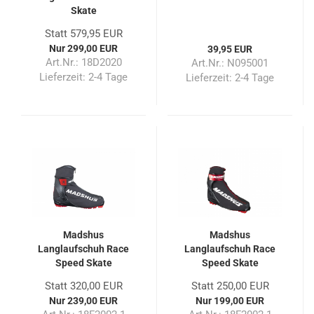
Skate
Statt 579,95 EUR
Nur 299,00 EUR
39,95 EUR
Art.Nr.: 18D2020
Art.Nr.: N095001
Lieferzeit:
2-4 Tage
Lieferzeit:
2-4 Tage
Madshus
Madshus
Langlaufschuh Race
Langlaufschuh Race
Speed Skate
Speed Skate
Statt 320,00 EUR
Statt 250,00 EUR
Nur 239,00 EUR
Nur 199,00 EUR