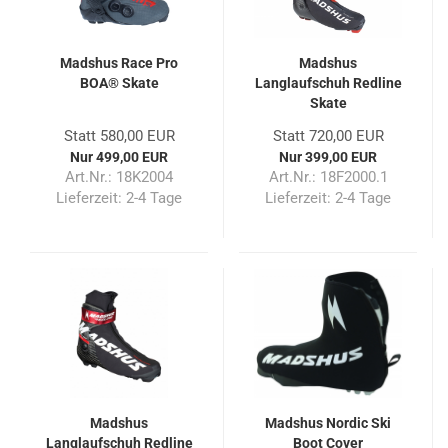
Madshus Race Pro
Madshus
BOA® Skate
Langlaufschuh Redline
Skate
Statt 580,00 EUR
Statt 720,00 EUR
Nur 499,00 EUR
Nur 399,00 EUR
Art.Nr.: 18K2004
Art.Nr.: 18F2000.1
Lieferzeit:
2-4 Tage
Lieferzeit:
2-4 Tage
Madshus
Madshus Nordic Ski
Langlaufschuh Redline
Boot Cover