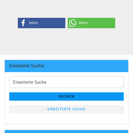
teilen
teilen
Erweiterte Suche
Erweiterte
Suche
SUCHEN
ERWEITERTE SUCHE