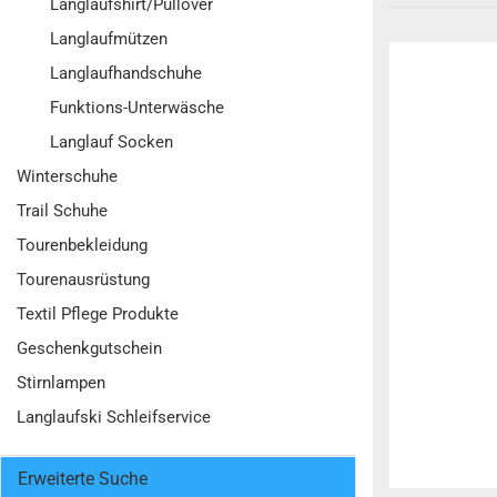
Langlaufshirt/Pullover
Langlaufmützen
Langlaufhandschuhe
Funktions-Unterwäsche
Langlauf Socken
Winterschuhe
Trail Schuhe
Tourenbekleidung
Tourenausrüstung
Textil Pflege Produkte
Geschenkgutschein
Stirnlampen
Langlaufski Schleifservice
Erweiterte Suche