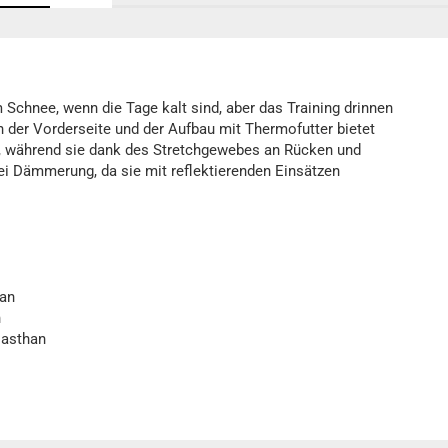
 Schnee, wenn die Tage kalt sind, aber das Training drinnen
n der Vorderseite und der Aufbau mit Thermofutter bietet
, während sie dank des Stretchgewebes an Rücken und
 bei Dämmerung, da sie mit reflektierenden Einsätzen
an
n
asthan