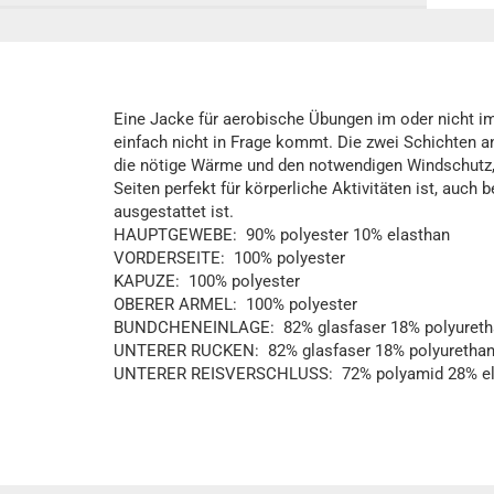
Eine Jacke für aerobische Übungen im oder nicht im
einfach nicht in Frage kommt. Die zwei Schichten a
die nötige Wärme und den notwendigen Windschutz
Seiten perfekt für körperliche Aktivitäten ist, auch
ausgestattet ist.
HAUPTGEWEBE: 90% polyester 10% elasthan
VORDERSEITE: 100% polyester
KAPUZE: 100% polyester
OBERER ARMEL: 100% polyester
BUNDCHENEINLAGE: 82% glasfaser 18% polyureth
UNTERER RUCKEN: 82% glasfaser 18% polyuretha
UNTERER REISVERSCHLUSS: 72% polyamid 28% el