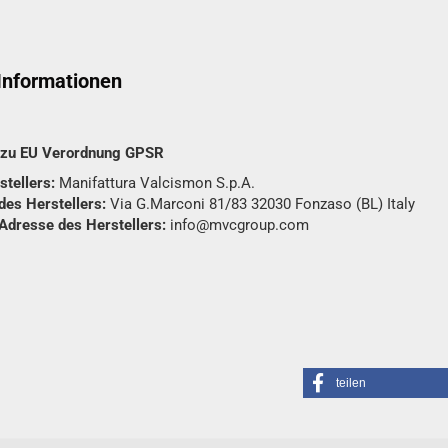
 Informationen
n zu EU Verordnung GPSR
tellers:
Manifattura Valcismon S.p.A.
des Herstellers:
Via G.Marconi 81/83 32030 Fonzaso (BL) Italy
 Adresse des Herstellers:
info@mvcgroup.com
teilen