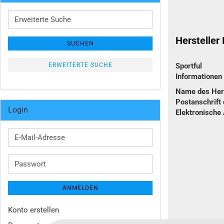
Erweiterte
Suche
Hersteller
SUCHEN
ERWEITERTE SUCHE
Sportful
Informatione
Name des Hers
Postanschrift 
Login
Elektronische
E-
Mail-
Adresse
Passwort
ANMELDEN
Konto erstellen