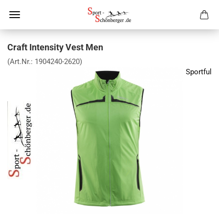
Craft Intensity Vest Men
(Art.Nr.:
1904240-2620
)
Sportful