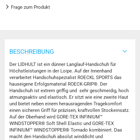
Frage zum Produkt
BESCHREIBUNG
Der LIDHULT ist ein dünner Langlauf-Handschuh für
Höchstleistungen in der Loipe. Auf der Innenhand
verarbeitet Handschuhspezialist ROECKL SPORTS das
hauseigene Erfolgsmaterial ROECK-GRIP®. Der
Handschuh ist extrem griffig und sehr geschmeidig, hoch
atmungsaktiv und elastisch. Er sitzt wie eine zweite Haut
und bietet neben einem herausragenden Tragekomfort
einen sicheren Griff für präzisen, kraftvollen Stockeinsatz.
Auf der Oberhand wird GORE-TEX INFINIUM™
WINDSTOPPER® Soft Shell Elastic und GORE-TEX
INFINIUM™ WINDSTOPPER® Tornado kombiniert. Das
macht den Handschuh absolut winddicht und