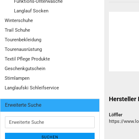
Funktions-Unterwäsche
Langlauf Socken
Winterschuhe
Trail Schuhe
Tourenbekleidung
Tourenausrüstung
Textil Pflege Produkte
Geschenkgutschein
Stirnlampen
Langlaufski Schleifservice
Hersteller
Erweiterte Suche
Löffler
Erweiterte
https://www.loe
Suche
SUCHEN