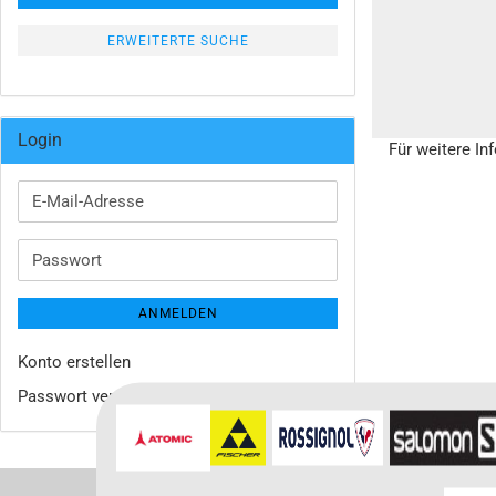
ERWEITERTE SUCHE
Login
Für weitere In
E-
Mail-
Adresse
Passwort
ANMELDEN
Konto erstellen
Passwort vergessen?