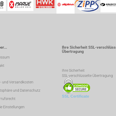
r...
Ihre Sicherheit SSL-verschlüss
Übertragung
essum
akt
Ihre Sicherheit
SSL-verschlüsselte Übertragung
r- und Versandkosten
atsphäre und Datenschutz
SSL Certificate
rufsrecht
e Einstellungen