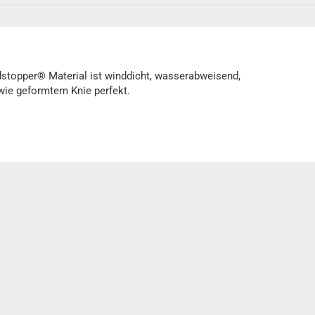
dstopper® Material ist winddicht, wasserabweisend,
wie geformtem Knie perfekt.