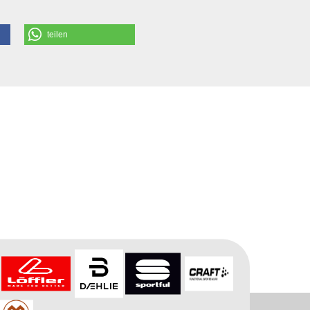
teilen