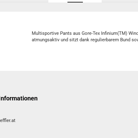
Multisportive Pants aus Gore-Tex Infinium(TM) Win
atmungsaktiv und sitzt dank regulierbarem Bund so
 Informationen
ffler.at