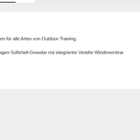
 für alle Arten von Outdoor-Training.

3-Lagen-Softshell-Gewebe mit integrierter VentAir-Windmembran und B