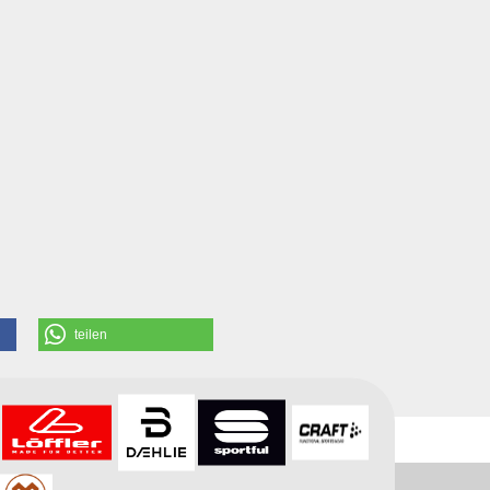
teilen