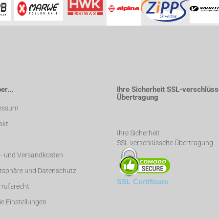
r...
Ihre Sicherheit SSL-verschlüss
Übertragung
essum
akt
Ihre Sicherheit
SSL-verschlüsselte Übertragung
r- und Versandkosten
atsphäre und Datenschutz
SSL Certificate
rufsrecht
e Einstellungen