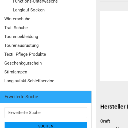
Funktions-Unterwäsche
Langlauf Socken
Winterschuhe
Trail Schuhe
Tourenbekleidung
Tourenausrüstung
Textil Pflege Produkte
Geschenkgutschein
Stirnlampen
Langlaufski Schleifservice
Erweiterte Suche
Hersteller
Erweiterte
Suche
Craft
SUCHEN