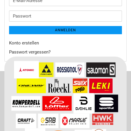
E-
Mail-
Adresse
Passwort
ANMELDEN
Konto erstellen
Passwort vergessen?