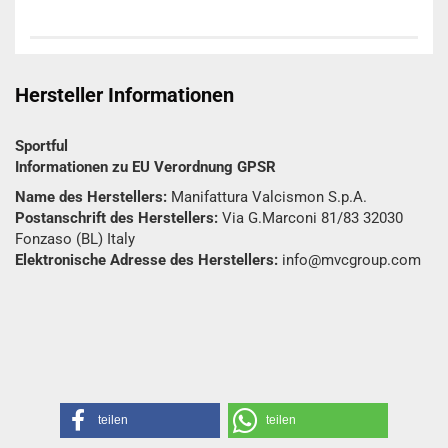
Hersteller Informationen
Sportful
Informationen zu EU Verordnung GPSR
Name des Herstellers:
Manifattura Valcismon S.p.A.
Postanschrift des Herstellers:
Via G.Marconi 81/83 32030
Fonzaso (BL) Italy
Elektronische Adresse des Herstellers:
info@mvcgroup.com
teilen
teilen