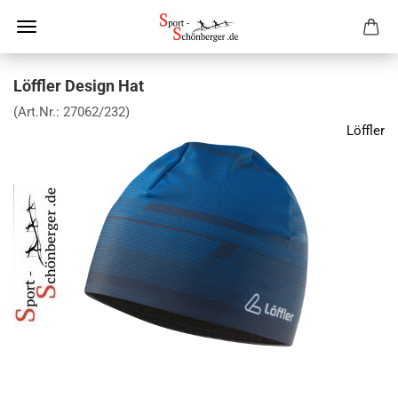
Löffler Design Hat
(Art.Nr.:
27062/232
)
Löffler