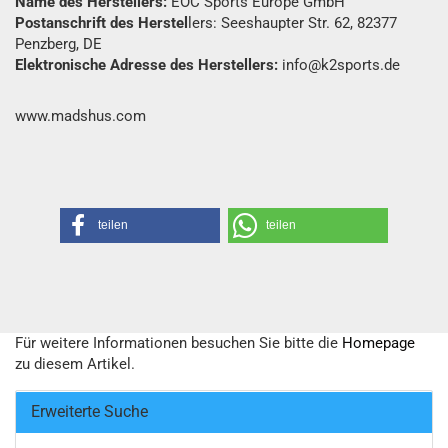
Name des Herstellers:
EOC Sports Europe GmbH
Postanschrift des Herstel
lers: Seeshaupter Str. 62, 82377
Penzberg, DE
Elektronische Adresse des Herstellers:
info@k2sports.de
www.madshus.com
teilen
teilen
Für weitere Informationen besuchen Sie bitte die
Homepage
zu diesem Artikel.
Erweiterte Suche