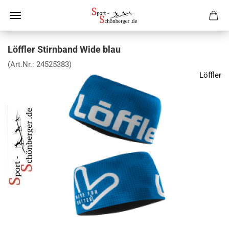
Löffler Stirnband Wide blau
(Art.Nr.:
24525383
)
Löffler