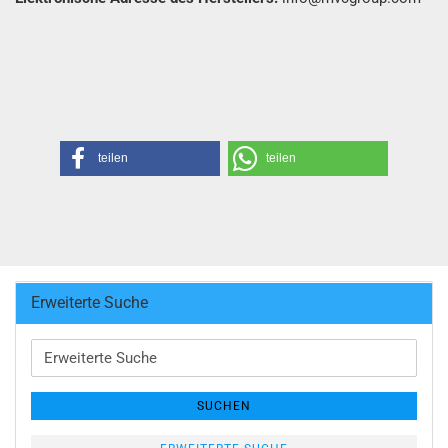
teilen
teilen
Erweiterte Suche
Erweiterte
Suche
SUCHEN