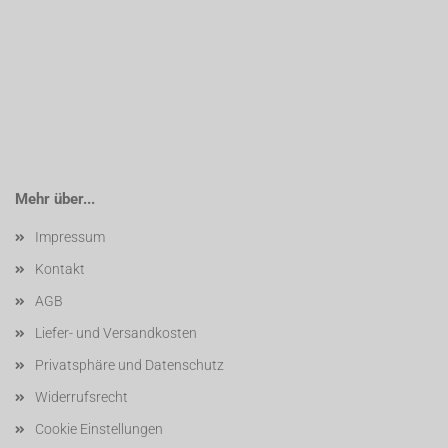
Mehr über...
Impressum
Kontakt
AGB
Liefer- und Versandkosten
Privatsphäre und Datenschutz
Widerrufsrecht
Cookie Einstellungen