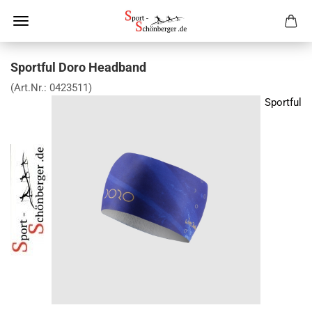
Sportful Doro Headband
(Art.Nr.:
0423511
)
Sportful