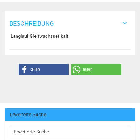
BESCHREIBUNG
Langlauf Gleitwachsset kalt
teilen
teilen
Erweiterte Suche
Erweiterte
Suche