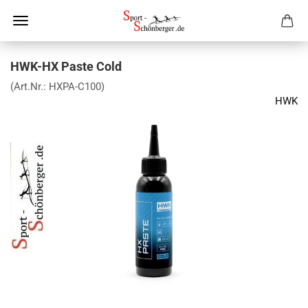
HWK-HX Paste Cold
(Art.Nr.:
HXPA-C100
)
HWK