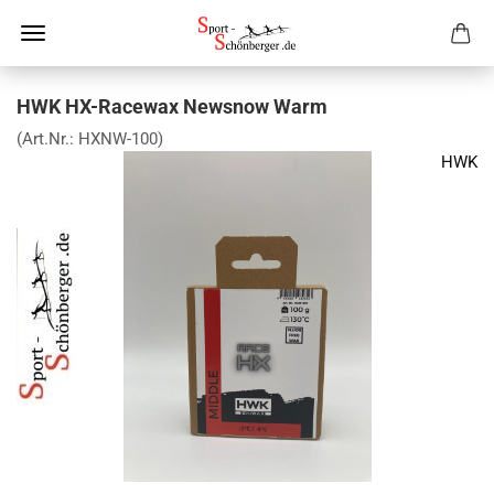
HWK HX-Racewax Newsnow Warm
(Art.Nr.:
HXNW-100
)
HWK