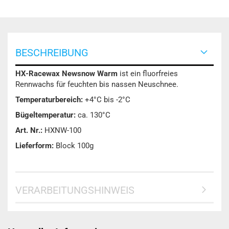
BESCHREIBUNG
HX-Racewax Newsnow Warm
ist ein fluorfreies
Rennwachs für feuchten bis nassen Neuschnee.
Temperaturbereich:
+4°C bis -2°C
Bügeltemperatur:
ca. 130°C
Art. Nr.:
HXNW-100
Lieferform:
Block 100g
VERARBEITUNGSHINWEIS