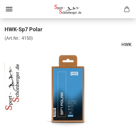
HWK-Sp7 Polar
(Art.Nr.:
4150
)
HWK