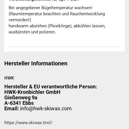
Bei angegebener Bügeltemperatur wachsen!
(Raumtemperatur beachten und Rauchentwicklung
vermeiden!)
handwarm abziehen (Plexiklinge), abkühlen lassen,
ausbürsten und polieren.
Hersteller Informationen
HWK
Hersteller & EU verantwortliche Person:
HWK-Kronbichler GmbH
Gießenweg 9a
A-6341 Ebbs
Email:
info@hwk-skiwax.com
https://www.skiwax.tirol/