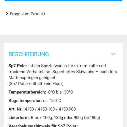
Frage zum Produkt
BESCHREIBUNG
Sp7 Polar
ist ein Spezialwachs für extrem kalte und
trockene Verhältnisse. Superhartes Skiwachs – auch fürs
Mattenspringen geeignet.
(Sp7 Polar enthält kein Fluor)
Temperaturbereich:
-8°C bis -30°C
Bügeltemperatur:
ca. 150°C
Art. Nr.:
4150 / 4150-180 / 4150-900
Lieferform:
Block 100g, 180g oder 900g (5x180g)
Verarbeitungshinweis für Sp7 Polar: