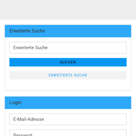
Erweiterte Suche
Erweiterte
Suche
SUCHEN
ERWEITERTE SUCHE
Login
E-
Mail-
Adresse
Passwort