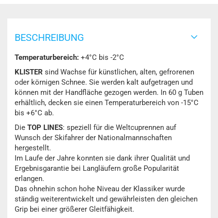
BESCHREIBUNG
Temperaturbereich:
+4°C bis -2°C
KLISTER
sind Wachse für künstlichen, alten, gefrorenen
oder körnigen Schnee. Sie werden kalt aufgetragen und
können mit der Handfläche gezogen werden. In 60 g Tuben
erhältlich, decken sie einen Temperaturbereich von -15°C
bis +6°C ab.
Die
TOP LINES
: speziell für die Weltcuprennen auf
Wunsch der Skifahrer der Nationalmannschaften
hergestellt.
Im Laufe der Jahre konnten sie dank ihrer Qualität und
Ergebnisgarantie bei Langläufern große Popularität
erlangen.
Das ohnehin schon hohe Niveau der Klassiker wurde
ständig weiterentwickelt und gewährleisten den gleichen
Grip bei einer größerer Gleitfähigkeit.