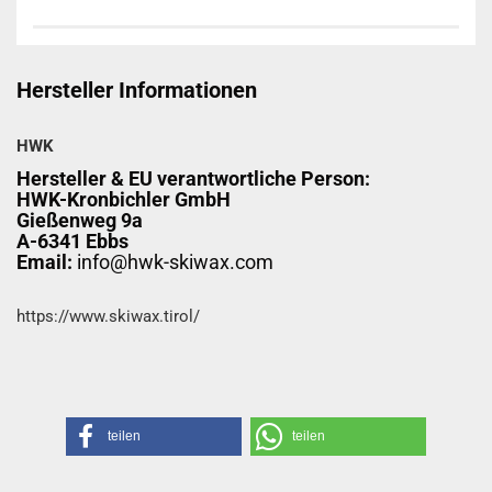
Hersteller Informationen
HWK
Hersteller & EU verantwortliche Person:
HWK-Kronbichler GmbH
Gießenweg 9a
A-6341 Ebbs
Email:
info@hwk-skiwax.com
https://www.skiwax.tirol/
teilen
teilen