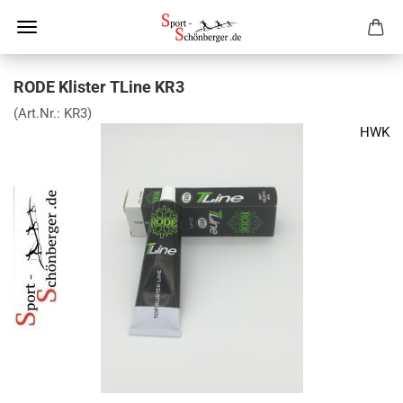
RODE Klister TLine KR3
(Art.Nr.:
KR3
)
HWK