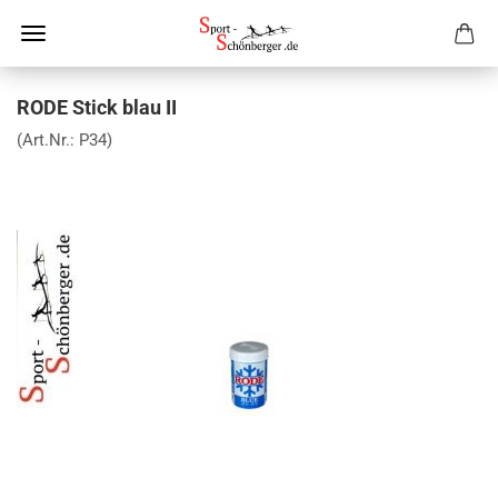
RODE Stick blau II
(Art.Nr.:
P34
)