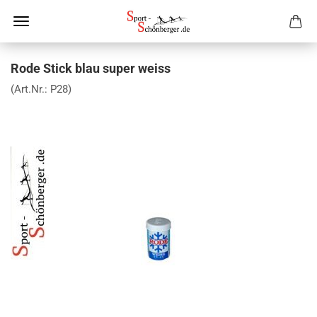
Rode Stick blau super weiss
(Art.Nr.:
P28
)