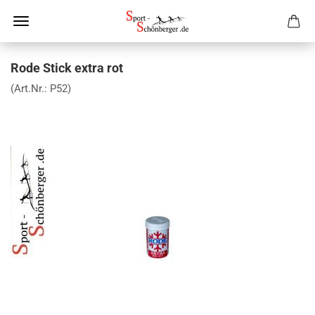
Rode Stick extra rot
(Art.Nr.:
P52
)