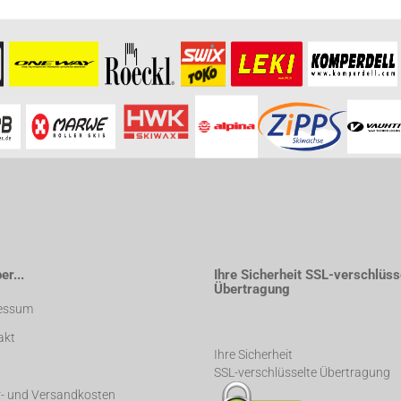
r...
Ihre Sicherheit SSL-verschlüss
Übertragung
essum
akt
Ihre Sicherheit
SSL-verschlüsselte Übertragung
r- und Versandkosten