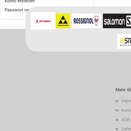
Konto erstellen
Passwort vergessen?
Mehr übe
Impr
Kont
AGB
Liefe