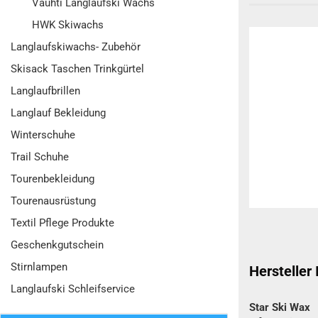
Vauhti Langlaufski Wachs
HWK Skiwachs
Langlaufskiwachs- Zubehör
Skisack Taschen Trinkgürtel
Langlaufbrillen
Langlauf Bekleidung
Winterschuhe
Trail Schuhe
Tourenbekleidung
Tourenausrüstung
Textil Pflege Produkte
Geschenkgutschein
Stirnlampen
Hersteller
Langlaufski Schleifservice
Star Ski Wax