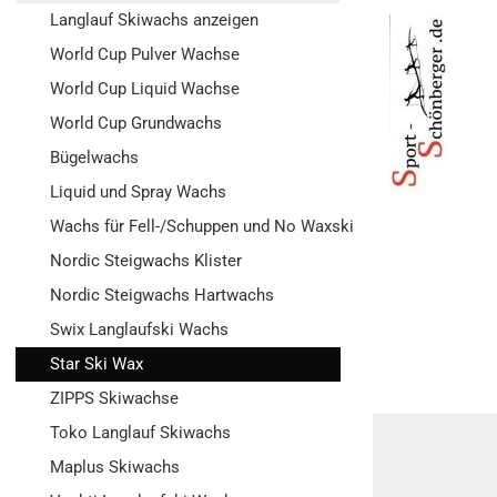
Langlauf Skiwachs anzeigen
World Cup Pulver Wachse
World Cup Liquid Wachse
World Cup Grundwachs
Bügelwachs
Liquid und Spray Wachs
Wachs für Fell-/Schuppen und No Waxski
Nordic Steigwachs Klister
Nordic Steigwachs Hartwachs
Swix Langlaufski Wachs
Star Ski Wax
ZIPPS Skiwachse
Toko Langlauf Skiwachs
Maplus Skiwachs