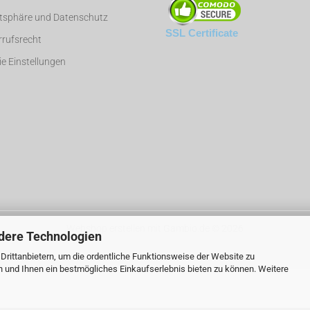
atsphäre und Datenschutz
SSL Certificate
rufsrecht
e Einstellungen
Webshop erstellen
mit Gambio.de © 2026
dere Technologien
rittanbietern, um die ordentliche Funktionsweise der Website zu
n und Ihnen ein bestmögliches Einkaufserlebnis bieten zu können. Weitere