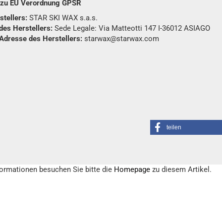
n zu EU Verordnung GPSR
tellers:
STAR SKI WAX s.a.s.
des Herstellers:
Sede Legale: Via Matteotti 147 I-36012 ASIAGO
 Adresse des Herstellers:
starwax@starwax.com
teilen
formationen besuchen Sie bitte die
Homepage
zu diesem Artikel.