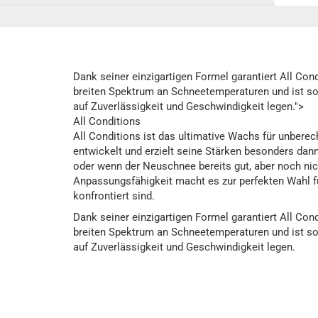
Dank seiner einzigartigen Formel garantiert All Co
breiten Spektrum an Schneetemperaturen und ist som
auf Zuverlässigkeit und Geschwindigkeit legen.">
All Conditions
All Conditions ist das ultimative Wachs für unbere
entwickelt und erzielt seine Stärken besonders da
oder wenn der Neuschnee bereits gut, aber noch nich
Anpassungsfähigkeit macht es zur perfekten Wahl fü
konfrontiert sind.
Dank seiner einzigartigen Formel garantiert All Co
breiten Spektrum an Schneetemperaturen und ist som
auf Zuverlässigkeit und Geschwindigkeit legen.