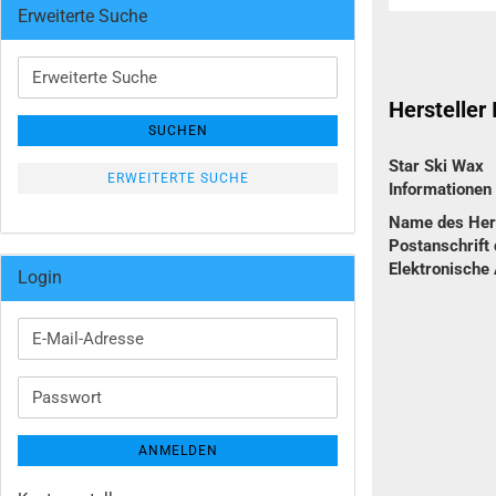
Erweiterte Suche
Erweiterte
Suche
Hersteller
SUCHEN
Star Ski Wax
ERWEITERTE SUCHE
Informatione
Name des Hers
Postanschrift 
Elektronische
Login
E-
Mail-
Adresse
Passwort
ANMELDEN