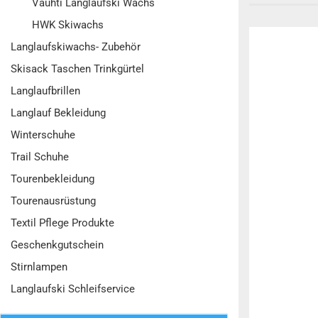
Vauhti Langlaufski Wachs
HWK Skiwachs
Langlaufskiwachs- Zubehör
Skisack Taschen Trinkgürtel
Langlaufbrillen
Langlauf Bekleidung
Winterschuhe
Trail Schuhe
Tourenbekleidung
Tourenausrüstung
Textil Pflege Produkte
Geschenkgutschein
Stirnlampen
Langlaufski Schleifservice