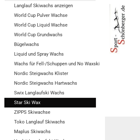
Langlauf Skiwachs anzeigen
World Cup Pulver Wachse
World Cup Liquid Wachse
World Cup Grundwachs
Bügelwachs
Liquid und Spray Wachs
Wachs für Fell-/Schuppen und No Waxski
Nordic Steigwachs Klister
Nordic Steigwachs Hartwachs
Swix Langlaufski Wachs
Star Ski Wax
ZIPPS Skiwachse
Toko Langlauf Skiwachs
Maplus Skiwachs