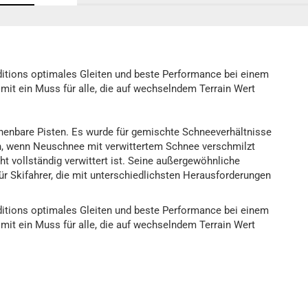
nditions optimales Gleiten und beste Performance bei einem
it ein Muss für alle, die auf wechselndem Terrain Wert
chenbare Pisten. Es wurde für gemischte Schneeverhältnisse
nn, wenn Neuschnee mit verwittertem Schnee verschmilzt
t vollständig verwittert ist. Seine außergewöhnliche
r Skifahrer, die mit unterschiedlichsten Herausforderungen
nditions optimales Gleiten und beste Performance bei einem
it ein Muss für alle, die auf wechselndem Terrain Wert