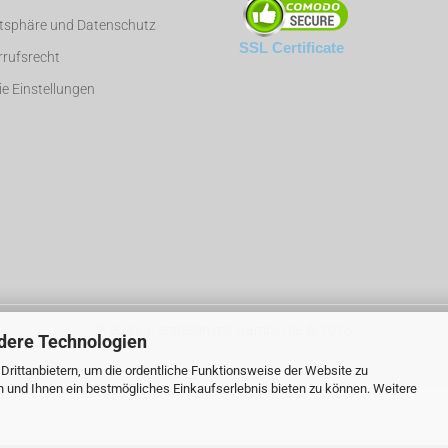
atsphäre und Datenschutz
SSL Certificate
rufsrecht
e Einstellungen
Webshop erstellen
mit Gambio.de © 2026
dere Technologien
rittanbietern, um die ordentliche Funktionsweise der Website zu
n und Ihnen ein bestmögliches Einkaufserlebnis bieten zu können. Weitere