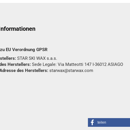
 Informationen
n zu EU Verordnung GPSR
tellers:
STAR SKI WAX s.a.s.
des Herstellers:
Sede Legale: Via Matteotti 147 I-36012 ASIAGO
 Adresse des Herstellers:
starwax@starwax.com
teilen