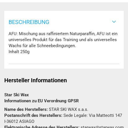
BESCHREIBUNG
AFU: Mischung aus raffiniertem Naturparaffin, AFU ist ein
universelles Produkt für das Training und als universelles
Wachs für alle Schneebedingungen.
Inhalt 250g
Hersteller Informationen
Star Ski Wax
Informationen zu EU Verordnung GPSR
Name des Herstellers:
STAR SKI WAX s.a.s.
Postanschrift des Herstellers:
Sede Legale: Via Matteotti 147
I-36012 ASIAGO
Elektronische Adresse des Herstellers:
starwax@starwax.com