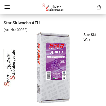
Star Skiwachs AFU
(Art.Nr.:
00082
)
Star Ski
Wax