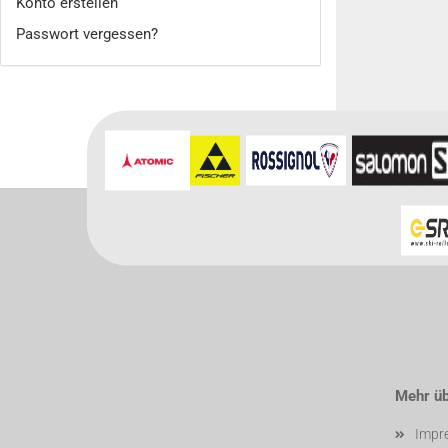
Konto erstellen
Passwort vergessen?
Für weitere In
Mehr übe
Impr