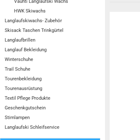
Vauhti Langlaufski Wachs
HWK Skiwachs
Langlaufskiwachs- Zubehör
Skisack Taschen Trinkgürtel
Langlaufbrillen
Langlauf Bekleidung
Winterschuhe
Trail Schuhe
Tourenbekleidung
Tourenausrüstung
Textil Pflege Produkte
Geschenkgutschein
Stirnlampen
Langlaufski Schleifservice