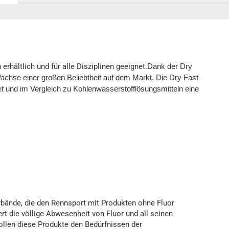
hältlich und für alle Disziplinen geeignet.
Dank der Dry
chse einer großen Beliebtheit auf dem Markt. Die Dry Fast-
et und im Vergleich zu Kohlenwasserstofflösungsmitteln eine
rbände, die den Rennsport mit Produkten ohne Fluor
t die völlige Abwesenheit von Fluor und all seinen
ollen diese Produkte den Bedürfnissen der