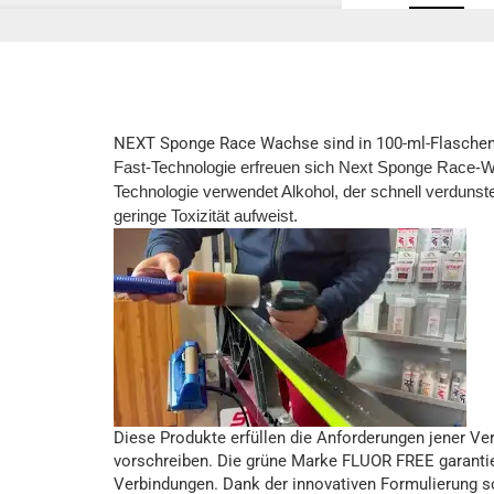
NEXT Sponge Race Wachse sind in 100-ml-Flaschen er
Fast-Technologie erfreuen sich Next Sponge Race-Wa
Technologie verwendet Alkohol, der schnell verdunst
geringe Toxizität aufweist.
Diese Produkte erfüllen die Anforderungen jener Ve
vorschreiben. Die grüne Marke FLUOR FREE garantier
Verbindungen. Dank der innovativen Formulierung s