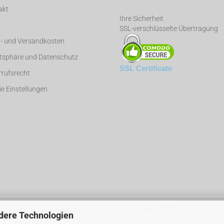
akt
Ihre Sicherheit
SSL-verschlüsselte Übertragung
r- und Versandkosten
atsphäre und Datenschutz
SSL Certificate
rufsrecht
e Einstellungen
Webshop erstellen
mit Gambio.de © 2026
dere Technologien