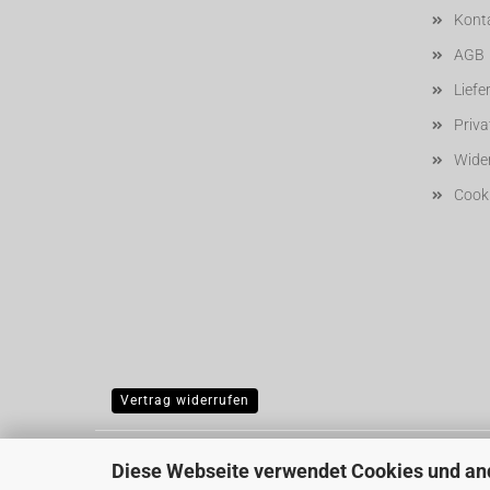
Kont
AGB
Liefe
Priv
Wider
Cooki
Vertrag widerrufen
Diese Webseite verwendet Cookies und an