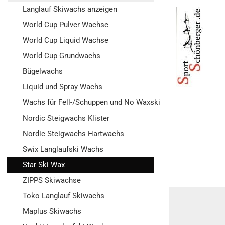
Langlauf Skiwachs anzeigen
World Cup Pulver Wachse
World Cup Liquid Wachse
World Cup Grundwachs
Bügelwachs
Liquid und Spray Wachs
Wachs für Fell-/Schuppen und No Waxski
Nordic Steigwachs Klister
Nordic Steigwachs Hartwachs
Swix Langlaufski Wachs
Star Ski Wax
ZIPPS Skiwachse
Toko Langlauf Skiwachs
Maplus Skiwachs