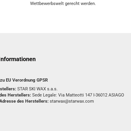
Wettbewerbswelt gerecht werden.
 Informationen
n zu EU Verordnung GPSR
tellers:
STAR SKI WAX s.a.s.
des Herstellers:
Sede Legale: Via Matteotti 147 I-36012 ASIAGO
 Adresse des Herstellers:
starwax@starwax.com