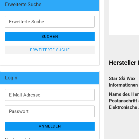
Erweiterte Suche
Erweiterte
Suche
SUCHEN
ERWEITERTE SUCHE
Hersteller
Login
Star Ski Wax
Informatione
Name des Hers
E-
Postanschrift 
Mail-
Elektronische
Adresse
Passwort
ANMELDEN