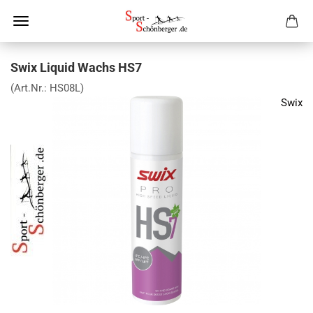
Swix Liquid Wachs HS7
(Art.Nr.:
HS08L
)
Swix